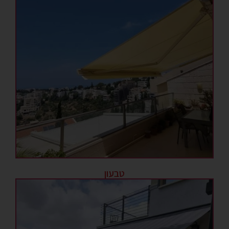
טבעון