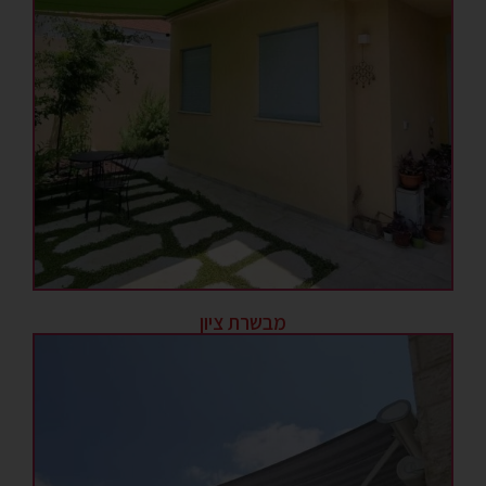
מבשרת ציון