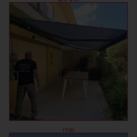
מגידו