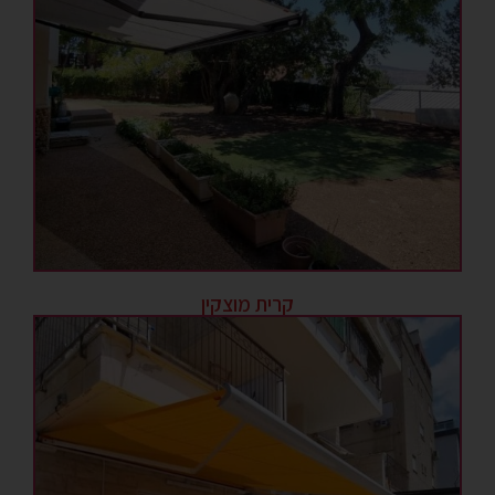
קרית מוצקין