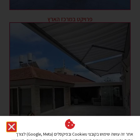
פרויקט במרכז הארץ
אתר זה עושה שימוש בקובצי Cookies ובפיקסלים (Google, Meta) לצורך