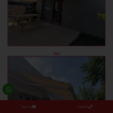
נשר
התקשרו
צרו קשר