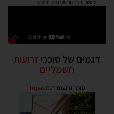
ואפשרות לחיבור מערכת בית חכם.
דגמים של סוככי
זרועות
חשמליים
סוכך זרועות דגם
Topas