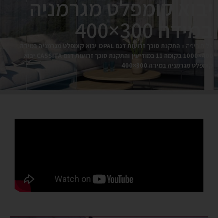
יבוא קומפלט מגרמניה
במידה 300×400
אלום חיפה
»
התקנת סוכך זרועות דגם OPAL יבוא קומפלט מגרמניה במידה
400×1000 בקומה 11 במודיעין והתקנת סוכך זרועות דגם CASSITA יבוא
קומפלט מגרמניה במידה 300×400