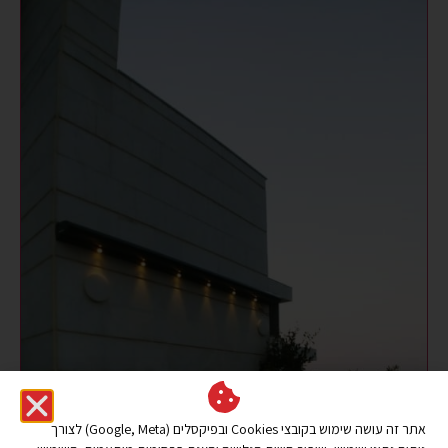
אתר זה עושה שימוש בקובצי Cookies ובפיקסלים (Google, Meta) לצורך