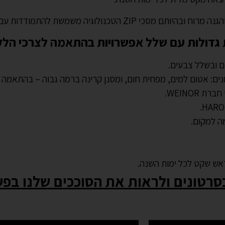
דדות עם רוחות ומניעה מקסימלית של כניסת גשם.
ות גדולות עם שלל אפשרויות בהתאמה לצרכי הלק
ים ובשלל צבעים.
ונים: אטום למים, מפחית חום, ומסנן קרינה ברמה גבוה – בהתאמה 
ה למקום.
ראש שקט לכל ימות השנה.
סרטונים ולראות את הסוככים שלנו בפע