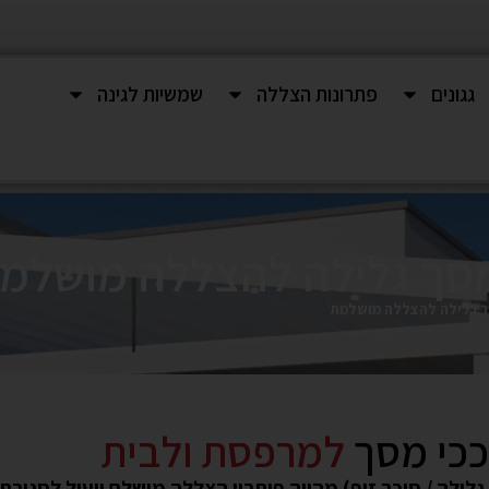
גגונים
פתרונות הצללה
שמשיות לגינה
סך גלילה להצללה מושלמ
ך גלילה להצללה מושלמת
ככי מסך
למרפסת ולבית
לילה / סוכך זיפ) מהווה פיתרון הצללה מושלם ויעיל לסגירת 