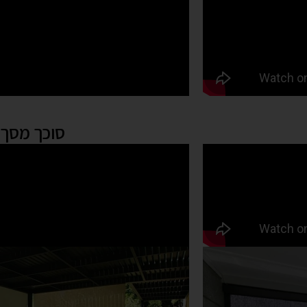
סוכך מסך