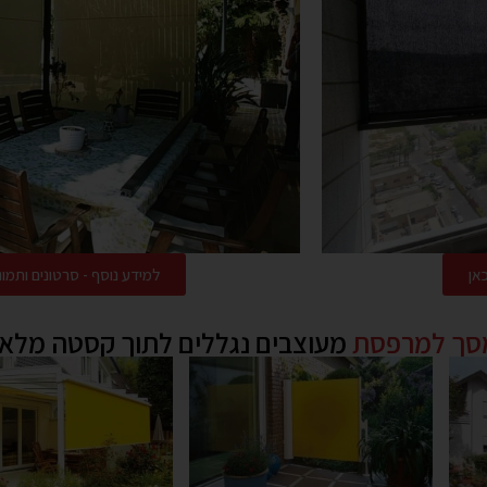
למידע נוסף - סרטונים ותמונות סוככי ITEX
מסך למרפסת
מעוצבים נגללים לתוך קסטה מלא