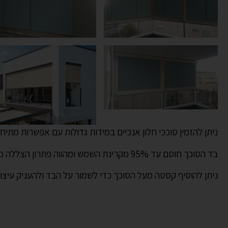
ניתן להזמין סוככי חלון אנכיים במידות גדולות עם אפשרות מת
בד הסוכך חוסם עד 95% מקרינת השמש ומהווה פתרון הצללה מושלם ואיכותי ומגן גם בפני הגשם.
ניתן להוסיף קסטה מעל הסוכך כדי לשמור על הבד ולהעניק עיצוב