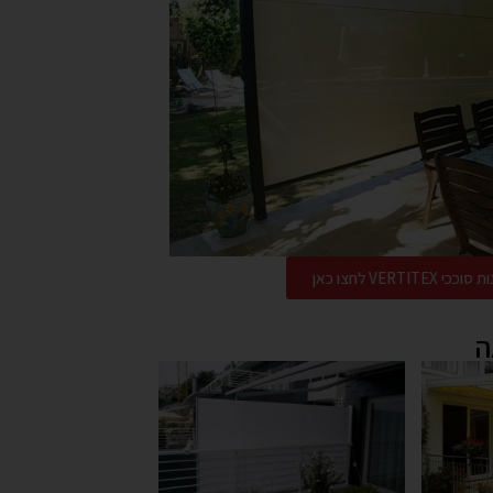
VERT לחצו כאן
ה