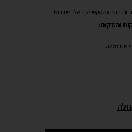
וח והמקום:
אישית מלאה.
ולה