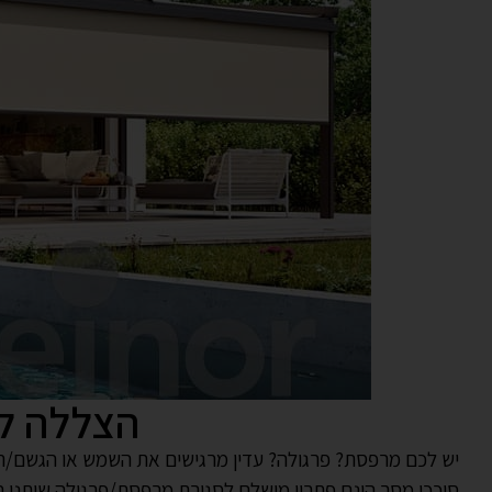
הצללה ל
יש לכם מרפסת? פרגולה? עדין מרגישים את השמש או הגשם/ר
סוככי מסך הינם פתרון מושלם לסגירת מרפסת/פרגולה שיתנו 