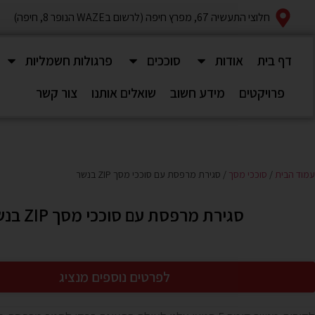
חלוצי התעשיה 67, מפרץ חיפה (לרשום בWAZE הנופר 8, חיפה)
דף בית
אודות
סוככים
פרגולות חשמליות
פרויקטים
מידע חשוב
שואלים אותנו
צור קשר
עמוד הבית
/
סוככי מסך
/ סגירת מרפסת עם סוככי מסך ZIP בנשר
סגירת מרפסת עם סוככי מסך ZIP בנשר
לפרטים נוספים מנציג