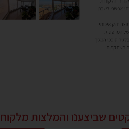
פסת מקורה. הלקוחות
תי אפשרי לשבת
וצר חזק איכותי
 של המרפסת.
לגיה סוככי המסך
עם השתקפות
קטים שביצענו והמלצות מלקוחו