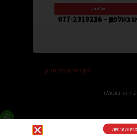
שליחה
 בטלפון – 077-2319216
בקרו אותנו בפייסבוק
דיניות פרטיות