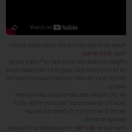
לקוחות מחיפה קומה 10 הגיעו אלנו לאולם התצוגה במטרה
לעשות
סגירת מרפסת
.
הלקוחות ציינו שהמרפסת שלהם מקורה עי”י תיקרת בטון אך
הם לא יכולים להנות ממנה באופן מלא כי בקיץ השמש נכנסת
למרפסת מהצדדים ומאוד חם ובחורף הגשם נכנס מהצדדים
ומאוד קר.
עוד ציינו הלקוחות שהם נמצאים בקומה גבוהה עם רוחות
חזקות ולכן הם מחפשים מוצר חזק ואיכותי לרוחות עם בד
שיכולים לראות דרכו הכדי לא לחסום להם את הנוף
המשתקף מהמרפסת.
הצענו להם את
סוככי מסך
זיפ יבוא קומפלט מבלגיה שבקיץ