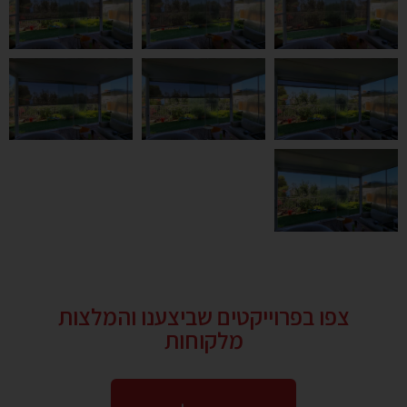
צפו בפרוייקטים שביצענו והמלצות
מלקוחות