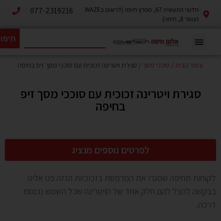
חלוצי התעשיה 67, מפרץ חיפה (לרשום בWAZE
077-2319216
הנופר 8, חיפה)
חיפו
עמוד הבית
/
סוככי מסך
/ סגירת ויטרינה זכוכית עם סוככי מסך זיפ בחיפה
סגירת ויטרינה זכוכית עם סוככי מסך זיפ
בחיפה
לפרטים נוספים מנציג
לקוחות מחיפה שסגרו את המרפסת בזכוכיות הזזה פנו אלינו
בבקשה להצל להם חלק אחד של הויטרינה שכל השמש נכנסת
דרכה.