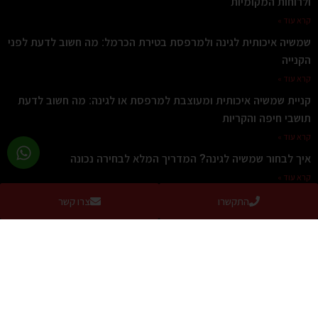
ולרוחות המקומיות
קרא עוד »
שמשיה איכותית לגינה ולמרפסת בטירת הכרמל: מה חשוב לדעת לפני
הקנייה
קרא עוד »
קניית שמשיה איכותית ומעוצבת למרפסת או לגינה: מה חשוב לדעת
תושבי חיפה והקריות
קרא עוד »
איך לבחור שמשיה לגינה? המדריך המלא לבחירה נכונה
קרא עוד »
קירוי חניה לרכב
התקשרו
צרו קשר
קרא עוד »
איזה הצללה מתאימה לדירה עם מרפסת של 14 מטר, פרגולה
חשמלית, סוכך זרועות חשמלי או שמשיה ענקית חזקה?
קרא עוד »
צרו קשר