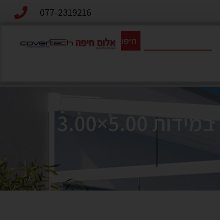
077-2319216
חיפוש
סוכך זרועות דגם CASSITAיבוא קומפלט מגרמניה במידות 5.00×3.00