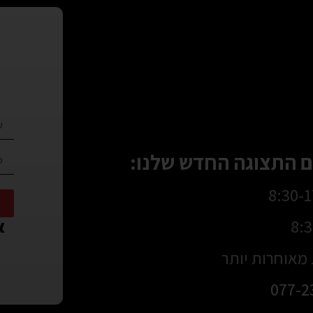
 התצוגה החדש שלנו:
או
מאוחרות יותר
077-2