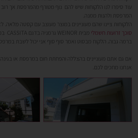
עוד סיפרו לנו הלקוחות שיש להם נוף מטורף מהמרפסת אך רוב
המרפסת ולהנות ממנה.
הלקוחות ציינו שהם מעוניינים במוצר מעוצב עם קסטה מלאה. לאחר שבחרו צבע אלומיניום לקסטה מ
סוכך זרועות חשמלי
מבית WEINOR גרמניה בדגם CASSITA במידה 3.00*
ברמה גבוה. הלקוח מבסוט ואמר סוף סוף אני יכול לשבת במרפ
אם גם אתם מעוניינים בהצללה והפחתת חום במרפסת או בגינה
אנחנו מחכים לכם.