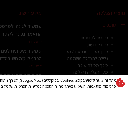
מוצרי הצללה
מידע חשוב
סוככים
שמשיה לגינה ולמרפסת
התאמה נכונה לשטח ול
סוככים למרפסת
קרא עוד »
סוככי זרועות
שמשיה איכותית לגינ
סוכך מסך למרפסת / מסך
הכרמל: מה חשוב לדעת
גלילה להצללה מושלמת
סוכך מסילה שוכב
קרא עוד »
מסך הצללה נגלל צד
קניית שמשיה איכותי
סוכך חלון דגם US
אתר זה עושה שימוש בקובצי es
או לגינה: מה חשוב לד
סוכך לבריכה / הצללה לבריכה
פרסומות מותאמות. השימוש באתר מהווה הסכמה למדיניות הפרטיות של אלום 
והקריות
/ קירוי לבריכה
קרא עוד »
סוככים קבועים
סוכך לחניה
איך לבחור שמשיה לג
לבחירה נכונה
פרגולות חשמליות
קרא עוד »
גגונים