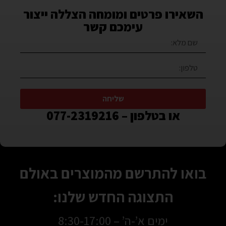
השאירו פרטים ומומחה הצללה ייצור
עימכם קשר
שליחה
או בטלפון – 077-2319216
בואו להתרשם מהמוצרים באולם
התצוגה החדש שלנו:
ימים א’-ה’ – 8:30-17:00