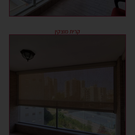
קרית מוצקין