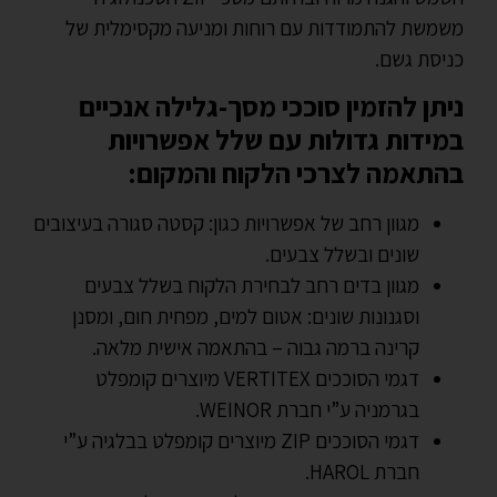
משמשת להתמודדות עם רוחות ומניעה מקסימלית של
כניסת גשם.
ניתן להזמין סוככי מסך-גלילה אנכיים
במידות גדולות עם שלל אפשרויות
בהתאמה לצרכי הלקוח והמקום:
מגוון רחב של אפשרויות כגון: קסטה סגורה בעיצובים
שונים ובשלל צבעים.
מגוון בדים רחב לבחירת הלקוח בשלל צבעים
וסגנונות שונים: אטום למים, מפחית חום, ומסנן
קרינה ברמה גבוה – בהתאמה אישית מלאה.
דגמי הסוככים VERTITEX מיוצרים קומפלט
בגרמניה ע”י חברת WEINOR.
דגמי הסוככים ZIP מיוצרים קומפלט בבלגיה ע”י
חברת HAROL.