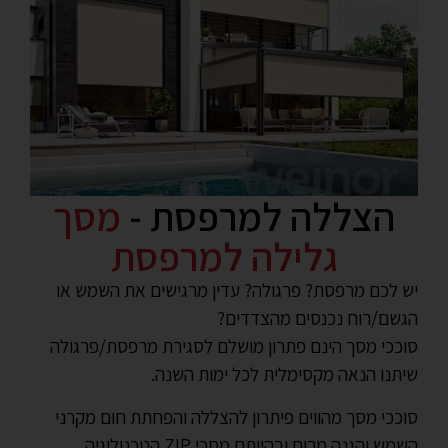
הצללה למרפסת -
מסך
גלילה למרפסת
יש לכם מרפסת? פרגולה? עדין מרגישים את השמש או
הגשם/רוח נכנסים מהצדדים?
סוככי מסך הינם פתרון מושלם לסגירת מרפסת/פרגולה
שיתנו הנאה מקסימלית לכל ימות השנה.
סוככי מסך מהווים פיתרון להצללה והפחתת חום מקרני
השמש והגנה מרוח ובהיותם מסכי ZIP הטכנולוגיה