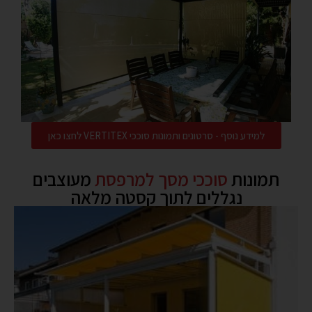
למידע נוסף - סרטונים ותמונות סוככי VERTITEX לחצו כאן
תמונות
סוככי מסך למרפסת
מעוצבים
נגללים לתוך קסטה מלאה