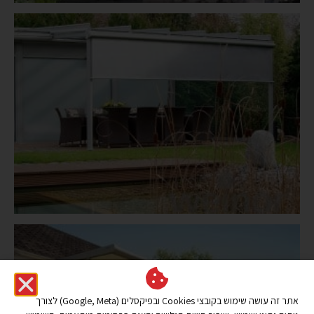
אתר זה עושה שימוש בקובצי Cookies ובפיקסלים (Google, Meta) לצורך