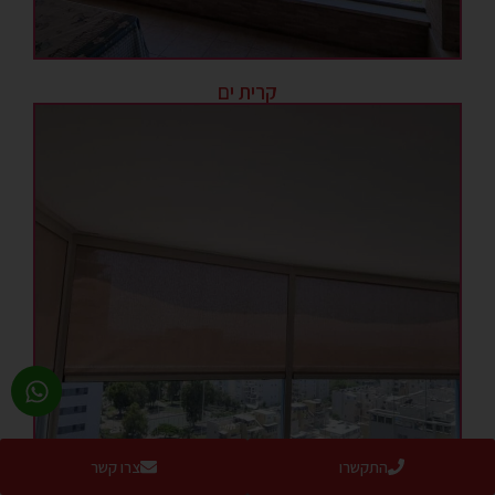
קרית ים
התקשרו
צרו קשר