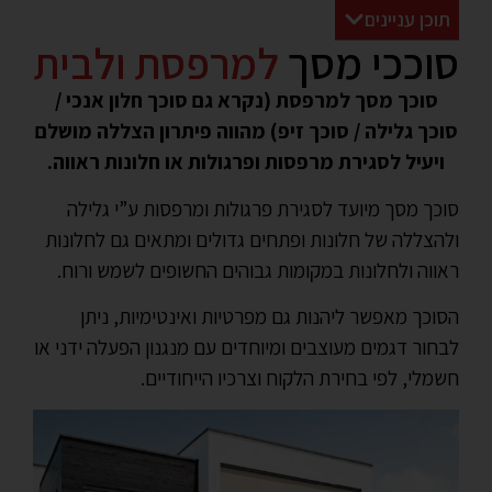
תוכן עניינים
סוככי מסך
למרפסת ולבית
סוכך מסך למרפסת (נקרא גם סוכך חלון אנכי /
סוכך גלילה / סוכך זיפ) מהווה פיתרון הצללה מושלם
ויעיל לסגירת מרפסות ופרגולות או חלונות ראווה.
סוכך מסך מיועד לסגירת פרגולות ומרפסות ע”י גלילה
ולהצללה של חלונות ופתחים גדולים ומתאים גם לחלונות
ראווה ולחלונות במקומות גבוהים החשופים לשמש ורוח.
הסוכך מאפשר ליהנות גם מפרטיות ואינטימיות, ניתן
לבחור דגמים מעוצבים ומיוחדים עם מנגנון הפעלה ידני או
חשמלי, לפי בחירת הלקוח וצרכיו הייחודיים.