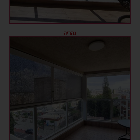
נהריה