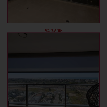
אור עקיבא