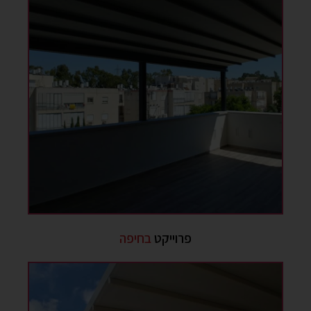
פרוייקט
בחיפה