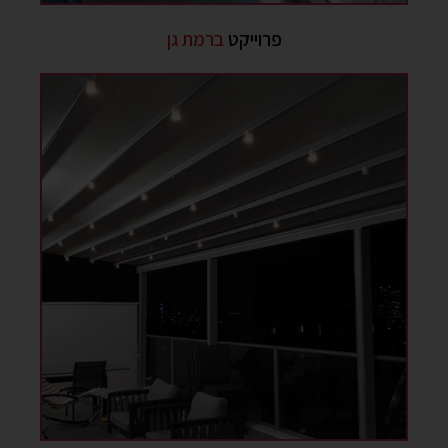
פרוייקט
ברמת גן