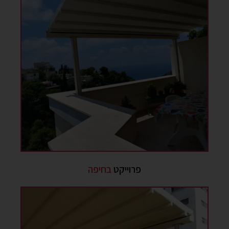
פרוייקט
בחיפה