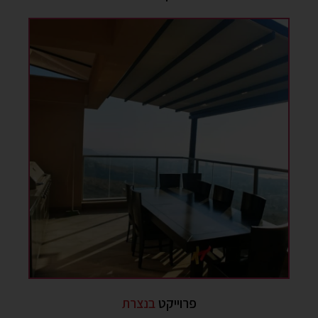
פרוייקט
בנצרת