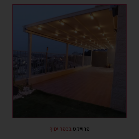
פרוייקט
בכפר יסיף