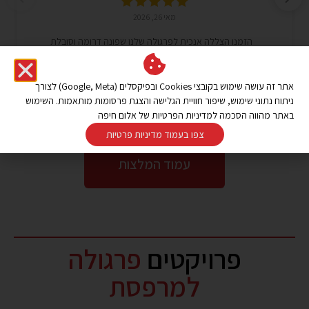
מאי 26, 2026
הזמנו הצללה אנכית לפרגולה שלנו שפונה דרומה וסובלת
מחשיפה רבה
Read more
אתר זה עושה שימוש בקובצי Cookies ובפיקסלים (Google, Meta) לצורך
ניתוח נתוני שימוש, שיפור חוויית הגלישה והצגת פרסומות מותאמות. השימוש
באתר מהווה הסכמה למדיניות הפרטיות של אלום חיפה
צפו בעמוד מדיניות פרטיות
עמוד המלצות
פרויקטים
פרגולה
למרפסת