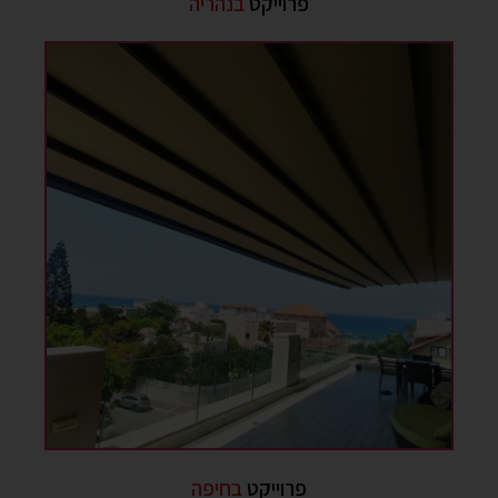
פרוייקט
בנהריה
פרוייקט
בחיפה