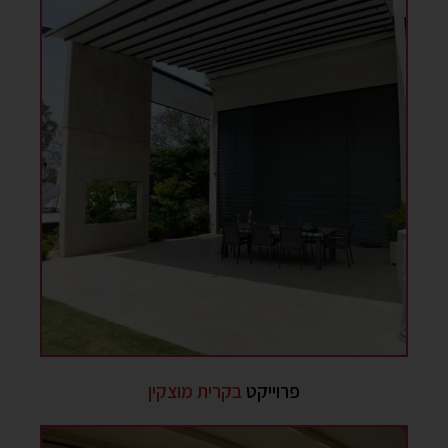
פרוייקט
בקרית מוצקין