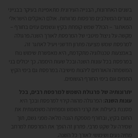
בשנים האחרונות, הבנייה העירונית מתאפיינת בעיקר בבנייני
מגורים המשלבים מרפסות מרווחות. אולם האקלים הישראלי
המאתגר – הכולל שמש קופחת בקיץ וגשמים עזים בחורף –
מקשה על ניצול מיטבי של המרפסת לאורך השנה.פרגולה
למרפסת שמש מציעה פתרון חדשני ויעיל לאתגר זה.
באמצעות טכנולוגיה מתקדמת, היא מאפשרת שימוש נוח
במרפסת בכל עונות השנה ובכל שעות היממה. כך יכולים בני
המשפחה והאורחים ליהנות מישיבה במרפסת גם בימי הקיץ
החמים וגם בימי החורף הגשומים.
יתרונותיה של פרגולת השמש למרפסת רבים, בכל
עונות השנה:
הפרגולה מהווה קירוי למרפסת ובכך היא
מסננת ביעילות את קרני השמש ומפחיתה משמעותית את
החום בקיץ, ובחורף מספקת הגנה מלאה מפני גשם, תוך
שמירה על שקט מרבי. פתרון זה הופך את המרפסת למרחב
מחיה נעים ושימושי לאורך כל השנה.