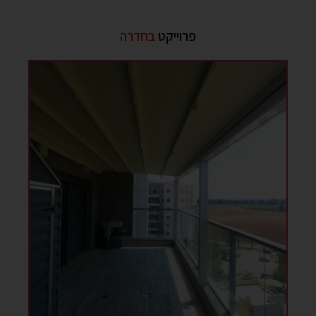
פרוייקט
בחדרה