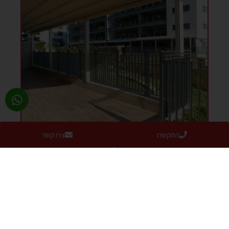
התקשרו
צרו קשר
פרוייקט
בחדרה