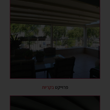
פרוייקט
בקריות