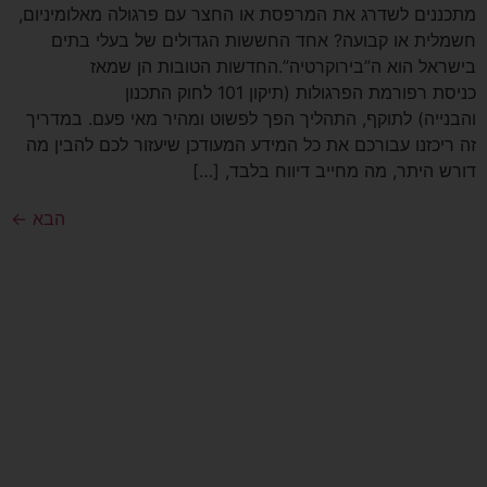
מתכננים לשדרג את המרפסת או החצר עם פרגולה מאלומיניום,
חשמלית או קבועה? אחד החששות הגדולים של בעלי בתים
בישראל הוא ה”בירוקרטיה”.החדשות הטובות הן שמאז
כניסת רפורמת הפרגולות (תיקון 101 לחוק התכנון
והבנייה) לתוקף, התהליך הפך לפשוט ומהיר מאי פעם. במדריך
זה ריכזנו עבורכם את כל המידע המעודכן שיעזור לכם להבין מה
דורש היתר, מה מחייב דיווח בלבד, […]
הבא
←