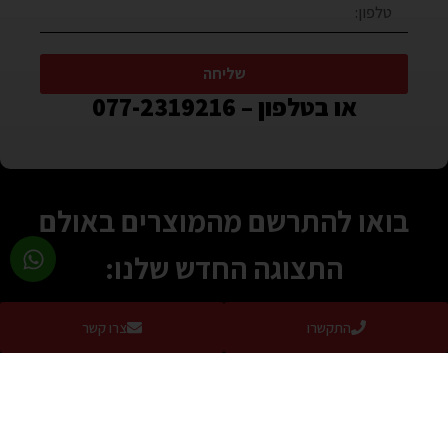
שליחה
או בטלפון – 077-2319216
בואו להתרשם מהמוצרים באולם
התצוגה החדש שלנו:
ימים א’-ה’ – 8:30-17:00
התקשרו
צרו קשר
יום ו’ 8:30-13:00
ניתן לתאם פגישה לשעות מאוחרות יותר