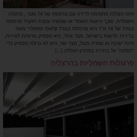
איזה הצללה מתאימה לדירה עם מרפסת של 14 מטר , פרגולה
חשמלית, סוכך זרועות חשמלי או שמשיה ענקית חזקה? מרפסת
בגודל של 14 מ”ר היא מרפסת בגודל קלאסי ופופולרי מאוד
בדירות חדשות בישראל. מצד אחד, היא מספיק מרווחת לאירוח,
פינת ישיבה או עמדת מנגל, מצד שני, היא לא גדולה מספיק כדי
“לסלוח” על בחירה בפתרון הצללה […]
פרגולות חשמליות בהרצליה