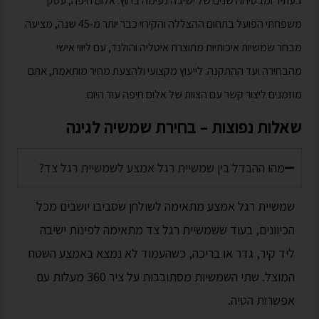
בעתיד ומבטיחה שנים של ישיבה נעימה בחוץ. אלום חיפה, עסק
משפחתי הפועל בתחום ההצללה והקירוי כבר יותר מ-45 שנה, מציעה
מבחר שמשיות איכותיות מתוצרת איטליה והולנד, עם ליווי אישי
מהבחירה ועד ההתקנה. לייעוץ מקצועי ולהצעת מחיר מותאמת, אתם
מוזמנים ליצור קשר עם הצוות של אלום חיפה עוד היום.
שאלות נפוצות – בחירת שמשיה לגינה
מהו ההבדל בין שמשיית רגל אמצע לשמשיית רגל צד?
שמשיית רגל אמצע מתאימה לשולחן שסביבו יושבים מכל
הכיוונים, בעוד ששמשיית רגל צד מתאימה לפינות ישיבה
ליד קיר, גדר או בריכה, כשהעמוד לא נמצא באמצע השטח
המוצל. שתי השמשיות מסתובבות על ציר 360 מעלות עם
אפשרות הטיה.