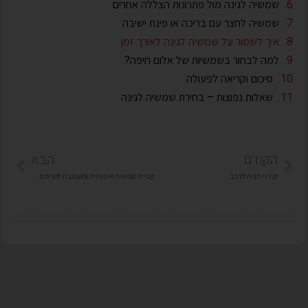
שמשיה לגינה מול פתרונות הצללה אחרים
שמשיה לחצר עם בריכה או פינת ישיבה
איך לשמור על שמשיה לגינה לאורך זמן
למה לבחור בשמשיות של אלום חיפה?
סיכום וקריאה לפעולה
שאלות נפוצות – בחירת שמשיה לגינה
הקודם
הבא
קירוי חניה לרכב
קניית שמשיה איכותית ומעוצבת למרפסת או לגינה: מה חשוב לדעת תושבי חיפה והקריות