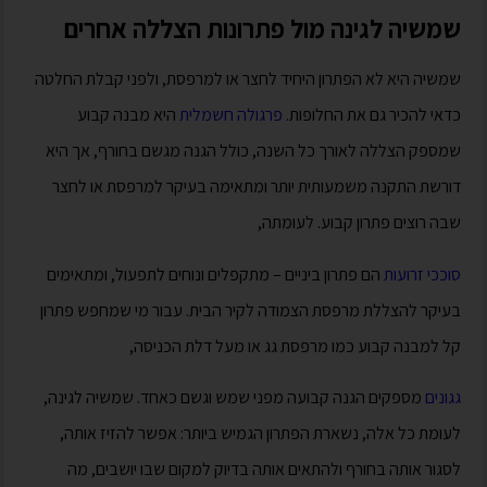
שמשיה לגינה מול פתרונות הצללה אחרים
שמשיה היא לא הפתרון היחיד לחצר או למרפסת, ולפני קבלת החלטה
כדאי להכיר גם את החלופות.
פרגולה חשמלית
היא מבנה קבוע
שמספק הצללה לאורך כל השנה, כולל הגנה מגשם בחורף, אך היא
דורשת התקנה משמעותית יותר ומתאימה בעיקר למרפסת או לחצר
שבה רוצים פתרון קבוע. לעומתה,
סוככי זרועות
הם פתרון ביניים – מתקפלים ונוחים לתפעול, ומתאימים
בעיקר להצללת מרפסת הצמודה לקיר הבית. עבור מי שמחפש פתרון
קל למבנה קבוע כמו מרפסת גג או מעל דלת הכניסה,
גגונים
מספקים הגנה קבועה מפני שמש וגשם כאחד. שמשיה לגינה,
לעומת כל אלה, נשארת הפתרון הגמיש ביותר: אפשר להזיז אותה,
לסגור אותה בחורף ולהתאים אותה בדיוק למקום שבו יושבים, מה