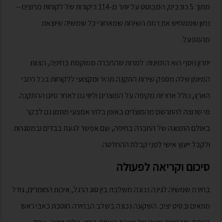
מתוך 5 כוכבים, המבוסס על יותר מ-114 ביקורות של לקוחות מרוצים –
נתון שממחיש את רמת השירות שמאחורי כל שמשיה שיוצאת
מהמפעל.
יתרון נוסף הוא הזמינות: למרות שהחברה ממוקמת בחיפה, הצוות
המיומן שלה מספק שירות התקנה מהיר ומקצועי ללקוחות בכל רחבי
הארץ, כולל אחריות מקיפה על המוצרים וליווי גם לאחר סיום ההתקנה.
מי שרוצה להתרשם מהמוצרים באופן בלתי אמצעי מוזמן גם לבקר
באולם התצוגה של החברה בחיפה, שם אפשר לגעת בבדים ובמסגרות
ולקבל ייעוץ אישי לפני קבלת ההחלטה.
סיכום וקריאה לפעולה
בחירת שמשיה לגינה נכונה משלבת בין סוג הרגל, איכות החומרים, גודל
מתאים ובסיס יציב. השקעה נכונה בשלב הבחירה חוסכת כאבי ראש