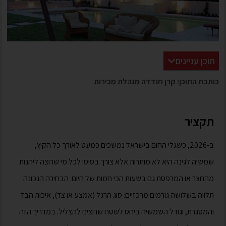
תוכן עניינים
כותבת התוכן: קרן חודדה מנהלת מכירות
תקציר
ב-2026, כשגלי החום בישראל נמשכים כמעט לאורך כל הקיץ,
שמשיה לגינה היא לא מותרות אלא צורך בסיסי לכל מי שרוצה ליהנות
מהחצר או המרפסת גם בשעות הכי חמות של היום. הבחירה הנכונה
תלויה בשלושה גורמים מרכזיים: סוג הרגל (אמצע או צד), איכות הבד
והמסגרת, וגודל השמשיה ביחס לשטח שרוצים להצליל. במדריך הזה