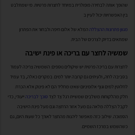
שהופך אותה לבחירה פופולרית במיוחד לחצרות פרטיות. מי שמתלבט
בין האפשרויות יכול לעיין ב
מגוון פתרונות ההצללה
המלא של אלום חיפה ולבחור את הפתרון
שמתאים בדיוק לצרכים של הבית.
שמשיה לחצר עם בריכה או פינת ישיבה
לחצרות עם בריכה פרטית יש שיקולים נוספים: השמשיה צריכה לעמוד
בסביבה לחה, ולעיתים גם קרובה יותר למים. במקרים כאלה, בד עמיד
לחלוטין למים וגוף אלומיניום שאינו מחליד הם לא פינוק אלא הכרח.
חלק מהלקוחות משלבים שמשיית רגל צד לצד
סוכך לבריכה
ייעודי, כדי
לקבל הצללה מלאה גם מעל אזור הרחצה וגם מעל פינת הישיבה
הסמוכה. שילוב כזה מאפשר ליהנות מהחצר לאורך כל שעות היום, גם
כשהשמש במרכז השמיים.