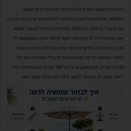
השאלה הראשונה שצריך לענות עליה היא איפה בדיוק תעמוד
השמשיה. שמשיית רגל אמצע מתאימה לשולחן עגול או מרובע שסביבו
יושבים מכל הכיוונים, כשהעמוד המרכזי לא מפריע לתנועה. לעומת
זאת,
שמשיות רגל צד
מתאימות דווקא לפינות ישיבה שממוקמות ליד
קיר, גדר או בריכה, מכיוון שהעמוד נמצא בצד ולא באמצע השטח
המוצל. שמשיות רגל צד גם מאפשרות להצליל שטח גדול יותר בלי
שהרגל תפריע, והן מסתובבות על ציר 360 מעלות עם אפשרות הטיה
לזוויות שונות, כך שאפשר לעקוב אחרי כיוון השמש לאורך היום.