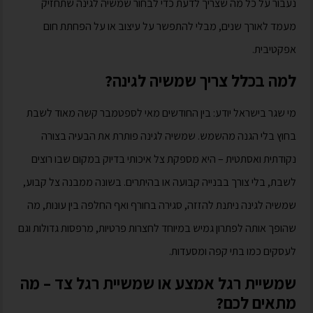
נעבור על כל מה שצריך לדעת כדי לבחור שמשיה לגינה שתחזיק
מעמד לאורך שנים, מבלי להתפשר על עיצוב או על הפחתת חום
אפקטיבית.
למה בכלל צריך שמשיה לגינה?
מי שגר בישראל יודע: בין החודשים מאי לספטמבר קשה מאוד לשבת
בחוץ בלי הגנה מהשמש. שמשיה לגינה פותרת את הבעיה בצורה
נקודתית ואסתטית – היא מספקת צל איכותי בדיוק במקום שבו רוצים
לשבת, בלי צורך בבנייה קבועה או בהיתרים. בשונה ממבנה צל קבוע,
שמשיה לגינה ניתנת להזזה, סגירה בחורף ואף החלפה בין עונות, מה
שהופך אותה לפתרון גמיש במיוחד לחצרות פרטיות, מרפסות גדולות וגם
לעסקים כמו בתי קפה ומסעדות.
שמשיית רגל אמצע או שמשיית רגל צד – מה
מתאים לכם?