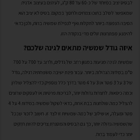
לבסיס יציב במיוחד של כ-60 עד 80 ק”ג, לעיתים בעיצוב אדנית
שמאפשר לשלב בתוכו צמחים ולחסוך במקום. בסיס לא יציב הוא
הסיבה הנפוצה ביותר לתקלות ואף לנפילת שמשיה ברוח, ולכן כדאי
להימנע מפתרונות זולים מדי בנקודה הזו.
איזה גודל שמשיה מתאים לגינה שלכם?
שמשיות לגינה מגיעות במגוון רחב של גדלים, ולרוב עד 700 על 700
ס”מ במידות הגדולות ביותר. עבור פינת ישיבה משפחתית רגילה, גודל
של 3 על 3 מטר או 3 על 4 מטר בדרך כלל מספיק כדי להצליל שולחן
וכמה כיסאות. לחצרות גדולות יותר, לבריכות פרטיות או לעסקים שרוצים
להצליל כמה שולחנות בבת אחת, כדאי לשקול שמשיה במידות 4 על 4
מטר ומעלה, או שילוב של כמה שמשיות זו לצד זו. חשוב לזכור שככל
שהשמשיה גדולה יותר, כך גם הבסיס והמסגרת צריכים להיות חזקים
יותר כדי לעמוד ברוח.