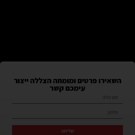
השאירו פרטים ומומחה הצללה ייצור
עימכם קשר
שליחה