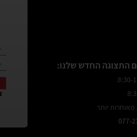
 התצוגה החדש שלנו:
או
מאוחרות יותר
077-2