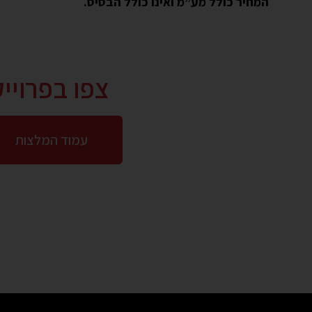
המחיר כולל מע”מ ואינו כולל הבסיס.
צפו בפרויי
עמוד המלצות