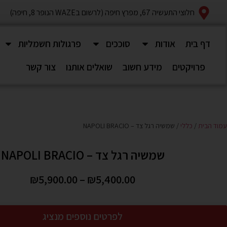
חלוצי התעשיה 67, מפרץ חיפה (לרשום בWAZE הנופר 8, חיפה)
דף בית
אודות
סוככים
פרגולות חשמליות
פרויקטים
מידע חשוב
שואלים אותנו
צור קשר
עמוד הבית
/
כללי
/ שמשיה רגל צד – NAPOLI BRACIO
שמשיה רגל צד – NAPOLI BRACIO
₪
5,900.00
–
₪
5,400.00
לפרטים נוספים מנציג