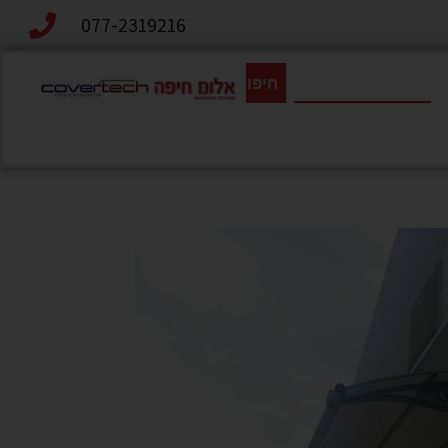
077-2319216
חיפוש