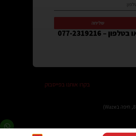
שליחה
 בטלפון – 077-2319216
בקרו אותנו בפייסבוק