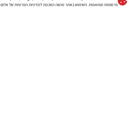
סוכך מסילה שוכב
פרסומות מותאמות. השימוש באתר מהווה הסכמה למדיניות הפרטיות של אלום 
קרא עוד »
מסך הצללה נגלל צד
קניית שמשיה איכותי
סוכך חלון דגם US
או לגינה: מה חשוב לד
סוכך לבריכה / הצללה לבריכה
והקריות
/ קירוי לבריכה
קרא עוד »
סוככים קבועים
סוכך לחניה
איך לבחור שמשיה לג
לבחירה נכונה
פרגולות חשמליות
קרא עוד »
גגונים
קירוי חניה לרכב
פתרונות הצללה
שמשיות לגינה
קרא עוד »
איזה הצללה מתאימה
מידע חשוב פתרונות הצללה
של 14 מטר, פרגול
חשמלי או שמשיה ענק
קרא עוד »