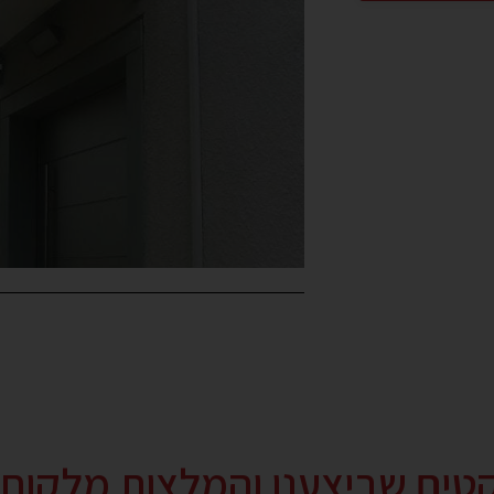
קטים שביצענו והמלצות מלקוחו