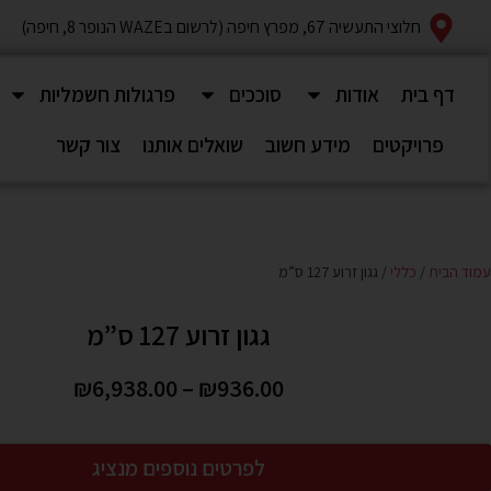
חלוצי התעשיה 67, מפרץ חיפה (לרשום בWAZE הנופר 8, חיפה)
דף בית
אודות
סוככים
פרגולות חשמליות
פרויקטים
מידע חשוב
שואלים אותנו
צור קשר
עמוד הבית
/
כללי
/ גגון זרוע 127 ס”מ
גגון זרוע 127 ס”מ
₪
6,938.00
–
₪
936.00
לפרטים נוספים מנציג