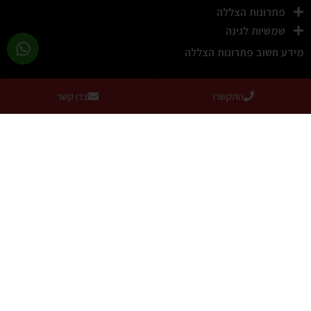
פתרונות הצללה
שמשיות לגינה
מידע חשוב פתרונות הצללה
מידע חשוב
התקשרו
צרו קשר
שמשיה לגינה ולמרפסת בטבעון וביקנעם: התאמה נכונה לשטח
ולרוחות המקומיות
קרא עוד »
שמשיה איכותית לגינה ולמרפסת בטירת הכרמל: מה חשוב לדעת לפני
הקנייה
קרא עוד »
קניית שמשיה איכותית ומעוצבת למרפסת או לגינה: מה חשוב לדעת
תושבי חיפה והקריות
קרא עוד »
איך לבחור שמשיה לגינה? המדריך המלא לבחירה נכונה
קרא עוד »