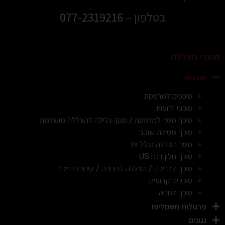
בטלפון –
077-2319216
מוצרי הצללה
סוככים
סוככים למרפסת
סוככי זרועות
סוכך מסך למרפסת / מסך גלילה להצללה מושלמת
סוכך מסילה שוכב
מסך הצללה נגלל צד
סוכך חלון דגם US
סוכך לבריכה / הצללה לבריכה / קירוי לבריכה
סוככים קבועים
סוכך לחניה
פרגולות חשמליות
גגונים