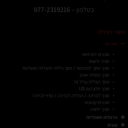
בטלפון –
077-2319216
מוצרי הצללה
סוככים
סוככים למרפסת
סוככי זרועות
סוכך מסך למרפסת / מסך גלילה להצללה מושלמת
סוכך מסילה שוכב
מסך הצללה נגלל צד
סוכך חלון דגם US
סוכך לבריכה / הצללה לבריכה / קירוי לבריכה
סוככים קבועים
סוכך לחניה
פרגולות חשמליות
גגונים