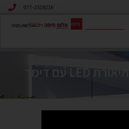
077-2319216
חיפוש