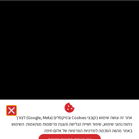
אתר זה עושה שימוש בקובצי Cookies ובפיקסלים (Google, Meta) לצורך
ניתוח נתוני שימוש, שיפור חוויית הגלישה והצגת פרסומות מותאמות. השימוש
באתר מהווה הסכמה למדיניות הפרטיות של אלום חיפה