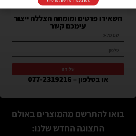
צפו בעמוד מדיניות פרטיות
השאירו פרטים ומומחה הצללה ייצור
עימכם קשר
שליחה
או בטלפון – 077-2319216
בואו להתרשם מהמוצרים באולם
התצוגה החדש שלנו: