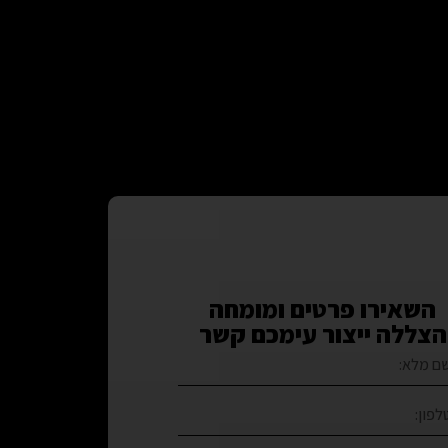
השאירו פרטים ומומחה
הצללה ייצור עימכם קשר