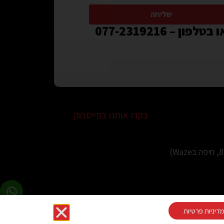
שליחה
 בטלפון – 077-2319216
בקרו אותנו בפייסבוק
דיניות פרטיות