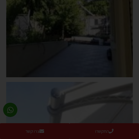
התקשרו
צרו קשר