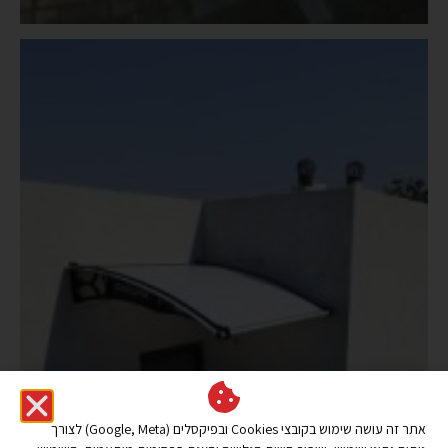
אתר זה עושה שימוש בקובצי Cookies ובפיקסלים (Google, Meta) לצורך