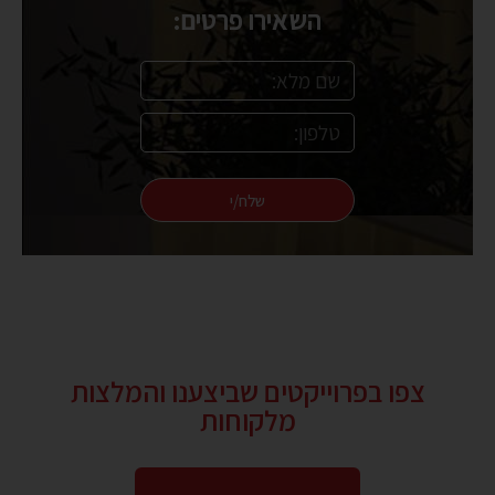
השאירו פרטים:
שלח/י
צפו בפרוייקטים שביצענו והמלצות
מלקוחות