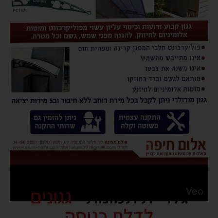
גלריית תמונות -
גגונים
לדלת כניסה