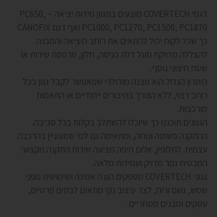
דגמי COVERTECH מוצעים במגוון מידות יציאה – PC650,
PC1000, PC1270, PC1500, PC1870 ואף דגם CANOFIX
כך שכל לקוח יכול להתאים את רוחב היציאה והמבנה
להצללה מדויקת מעל דלת כניסה, חלון, מרפסת שירות או
שטח חיצוני נוסף.
היתרון הגדול הוא מבנה מודולרי שמאפשר לקבל גגון בכל
רוחב רצוי, ללא הצורך בחיבורים ייחודיים או התאמות
מורכבות.
הגגונים תוכננו כך שיוכלו להשתלב בקלות בכל סביבה.
ההתקנה פשוטה ונוחה, ומתאימה גם למי שמעוניין בהרכבה
עצמית. לחלופין, אלום חיפה מציעה שירות התקנה מקצועי
המבטיח גמר מדויק ועמידות מלאה.
גגוני COVERTECH מספקים הגנה אמינה ושימושית מפני
שמש, גשם ורוח, לצד עיצוב נקי מתאים לבתים פרטיים,
עסקים ומבנים מסחריים.