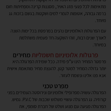
מתאימות לכל פגעי מזג האויר, מסננות קרינה ומפחיתות חום
ברמה גבוהה, אטומות לגמרי למים ושקטות בגשם בזכות גג
מיוחד.
עם הפרגולות האלומיניום נהנים במרפסת בכל ימות השנה
לאורך שנים רבות, זוהי השקעה חד פעמית משתלמת
במיוחד.
פרגולות אלומיניום חשמליות
מחירים
פרמטר המחיר הינו ע”פ מידה. ככל שמידת הפרגולה היא
יותר גדולה המחיר למטר קטן. להעצת מחיר מותאמת אישית
אנא פנו אלינו ונשמח לעזור.
מפרט טכני
הפרגולה עשויה מפרופילי אלומיניום ונירוסטה העמידים בפני
קורוזיה. גג הפרגולה עשויי משלוש שכבות של P.V.C. גמיש.
הפרגולה מגיעה עם מנוע ושלט של חברת סומפי, את