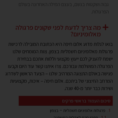
גבוה ושקטות בגשם, בעצם המילה האחרונה בעולם
הפרגולות.
מה צריך לדעת לפני שקונים פרגולה
מאלומיניום?
בואו לגלות מדוע אלום חיפה היא הכתובת המובילה לרכישת
פרגולות מאלומיניום חשמליות בצפון. צוות המומחים שלנו
ישמח להעניק לכם ייעוץ מקצועי וללוות אתכם בבחירת
הפרגולה המושלמת עבורכם. צרו איתנו קשר עוד היום וקבעו
פגישה באולם התצוגה המרהיב שלנו – הצעד הראשון לשדרוג
המרחב החיצוני של ביתכם. אלום חיפה – איכות, מקצועיות
ושירות כבר יותר מ-40 שנה.
סיכום העמוד בראשי פרקים
פרגולות אלומיניום חשמליות – בצפון
פתרון חכם לאקלים המשתנה