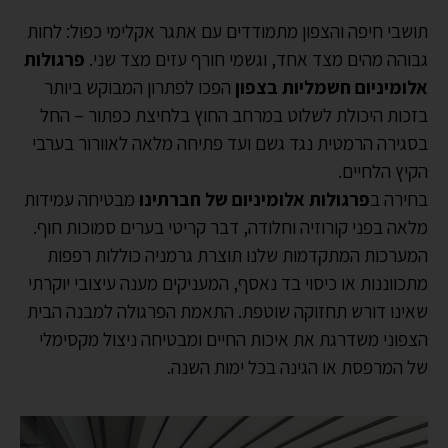
תושבי חיפה והצפון מתמודדים עם אתגר אקלימי כפול: לחות
גבוהה מהים מצד אחד, וגשמי חורף עזים מצד שני.
פרגולות
אלומיניום חשמליות בצפון
הפכו לפתרון המבוקש ביותר
בזכות היכולת לשלוט במרחב החוץ בלחיצת כפתור – החל
בסגירה הרמטית נגד גשם ועד פתיחה מלאה לאוורור בערבי
הקיץ הלחיים.
בחירה ב
פרגולות אלומיניום של חברתינו
מבטיחה עמידות
מלאה בפני קורוזיה וחלודה, דבר קריטי בערים סמוכות חוף.
המערכות המתקדמות שלנו תוצרת גרמניה כוללות רפפות
מתכווננות או כיסוי בד נאסף, המעניקים מענה עיצובי יוקרתי
שאינו דורש תחזוקה שוטפת. התאמת הפרגולה למבנה הבית
הצפוני משדרגת את איכות החיים ומבטיחה ניצול מקסימלי
של המרפסת או הגינה בכל ימות השנה.