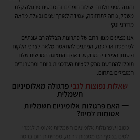
והגנה מפני חלודה. שילוב חומרים זה מבטיח פרגולה קלת
משקל, נוחה לתחזוקה, עמידה לאורך שנים ובעלת מראה
מודרני ונקי.
אנו מציעים מגוון רחב של פתרונות הצללה רב-עונתיים
למרפסת או לגינה, הניתנים להתאמה מלאה לצרכי הלקוח
ולסגנון העיצובי המבוקש. באולם התצוגה המרשים שלנו
תוכלו להתרשם מהקולקציות העדכניות ביותר ומהטרנדים
המובילים בתחום.
שאלות נפוצות לגבי
פרגולה מאלומיניום
חשמלית
האם פרגולות אלומיניום חשמליות
אטומות למים?
כמובן שפרגולות אלומיניום חשמליות אטומות לגמרי
למים בנוסף הם מסננות קרינה, מפחיתות חום ברמה