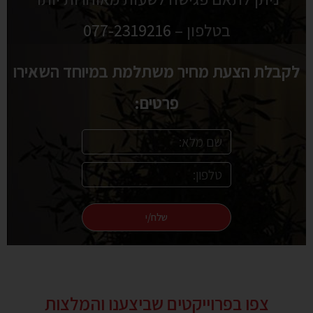
בטלפון –
077-2319216
לקבלת הצעת מחיר משתלמת במיוחד השאירו
פרטים:
שלח/י
צפו בפרוייקטים שביצענו והמלצות