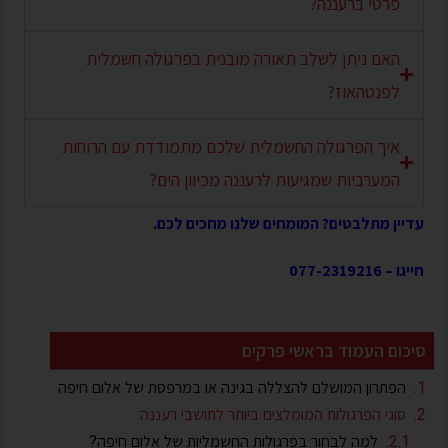
פרטי ברעננה?
האם ניתן לשלב תאורה מובנית בפרגולה חשמלית
לפנטהאוז?
איך הפרגולה החשמלית שלכם מתמודדת עם הרוחות
המערביות שמגיעות לרעננה מכיוון הים?
עדיין מתלבטים? המומחים שלנו מחכים לכם.
חייגו –
077-2319216
סיכום העמוד בראשי פרקים
הפתרון המושלם להצללה בגינה או במרפסת של אלום חיפה
סוגי הפרגולות המומלצים ביותר לתושבי רעננה:
למה לבחור בפרגולות החשמליות של אלום חיפה?