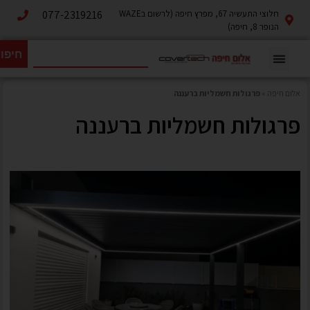
חלוצי התעשיה 67, מפרץ חיפה (לרשום בWAZE
077-2319216
הנופר 8, חיפה)
חיפו
אלום חיפה
»
פרגולות חשמליות ברעננה
פרגולות חשמליות ברעננה