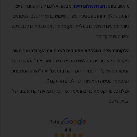
מהטוב ביותר.
חברת אלום חיפה
מביאה אליכם לשרון סטנדרט ייצור
והתקנה ללא תחרות. עם ניסיון עשיר, שימוש בחומרי הגלם האיכותיים
ביותר ומנועים חשמליים בעלי תו תקן מחמיר, אנו מבטיחים לכם שקט
נפשי לשנים קדימה.
הלקוחות שלנו בגוגל לא מפסיקים לשבח את העבודה:
עם מאות
ביקורות של 5 כוכבים, הגולשים מדגישים שוב ושוב את “ההקפדה על
הגימור המושלם”, “העמידה המדויקת בזמנים” ואת “היחס המשפחתי
והאמין מהפגישה הראשונה ועד לסיום ההתקנה”.
אצלנו כל פרויקט מתוכנן בהתאמה אדריכלית מלאה לקו העיצובי של
הבית שלכם.
Rating
4.8