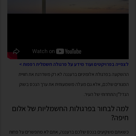
לצפייה בפרויקטים ועוד מידע על פרגולה חשמלית רפפות >
ההשקעה בפרגולת אלומיניום ברעננה לא רק משדרגת את חוויית
המגורים שלכם, אלא גם מעלה משמעותית את ערך הנכס בשוק
הנדל”ן התחרותי של העיר.
למה לבחור בפרגולות החשמליות של אלום
חיפה?
כשאתם משקיעים בנכס שלכם ברעננה, אתם לא מתפשרים על פחות