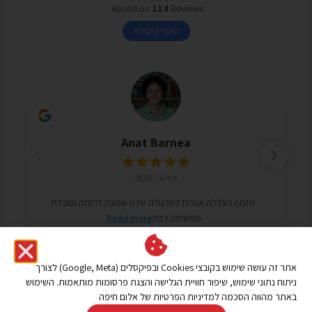
Based on
114
Reviews
הוסף ביקורת
Anat Barnea
מאי 26, 2026
הזמנו הצללה אנכית לפרגולה שלנו שפונה דרומה וסובלת
מחשיפה רבה
Read more
אתר זה עושה שימוש בקובצי Cookies ובפיקסלים (Google, Meta) לצורך
שאלות ותשובות נפוצות
ניתוח נתוני שימוש, שיפור חוויית הגלישה והצגת פרסומות מותאמות. השימוש
באתר מהווה הסכמה למדיניות הפרטיות של אלום חיפה