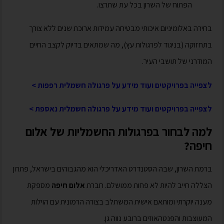
הפתוח של השרון בכל עת שתרצו.
בחירה באלומיניום איכותי מבטיחה עמידות ארוכת שנים ללא צורך
בתחזוקה (בניגוד לפרגולות עץ), מה שמתאים בדיוק לקצב החיים
המודרני של תושבי העיר.
לצפייה בפרויקטים ועוד מידע על פרגולה חשמלית רפפות >
לצפייה בפרויקטים ועוד מידע על פרגולה חשמלית נאספת >
למה לבחור בפרגולות החשמליות של אלום
חיפה?
ברמת השרון, שבה הסטנדרט האדריכלי הוא מהגבוהים בישראל, פתרון
הצללה חייב להיות לא פחות ממושלם. חברת
אלום חיפה
מספקת
מענה יוקרתי ומותאם אישית המשתלב בצורה הרמונית עם הוילות
המעוצבות והפנטהאוזים ברובע נווה גן.