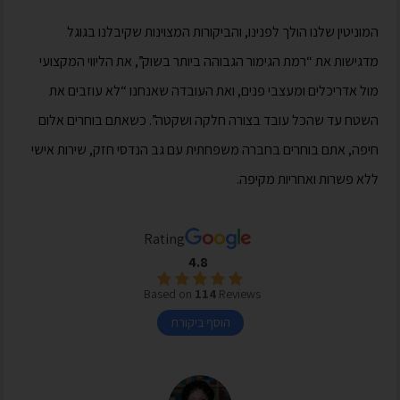
המוניטין שלנו הולך לפנינו, והביקורות המצוינות שקיבלנו בגוגל
מדגישות את “רמת הגימור הגבוהה ביותר בשוק”, את הליווי המקצועי
מול אדריכלים ומעצבי פנים, ואת העובדה שאנחנו “לא עוזבים את
השטח עד שהכל עובד בצורה חלקה ושקטה”. כשאתם בוחרים אלום
חיפה, אתם בוחרים בחברה משפחתית עם גב הנדסי חזק, שירות אישי
ללא פשרות ואחריות מקיפה.
Rating
4.8
Based on
114
Reviews
הוסף ביקורת