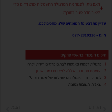
האם ניתן לסגור את הפרגולה החשמלית מהצדדים כדי
ליצור חדר סגור בחורף?
עדיין מתלבטים? המומחים שלנו מחכים לכם.
חייגו –
077-2319216
סיכום העמוד בראשי פרקים
פרגולות רפפות ונאספות לבתים פרטיים ודירות יוקרה
התאמת פתרונות הצללה לשכונות רמת השרון
למה לבחור בפרגולות החשמליות של אלום חיפה?
שאלות ותשובות נפוצות
הקודם
הבא