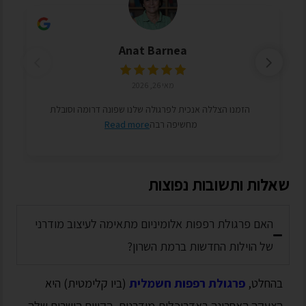
Anat Barnea
מאי 26, 2026
הזמנו הצללה אנכית לפרגולה שלנו שפונה דרומה וסובלת
מחשיפה רבה
Read more
שאלות ותשובות נפוצות
האם פרגולת רפפות אלומיניום מתאימה לעיצוב מודרני
של הוילות החדשות ברמת השרון?
בהחלט,
פרגולת רפפות חשמלית
(ביו קלימטית) היא
הצעקה האחרונה באדריכלות מודרנית. הקווים הישרים שלה,