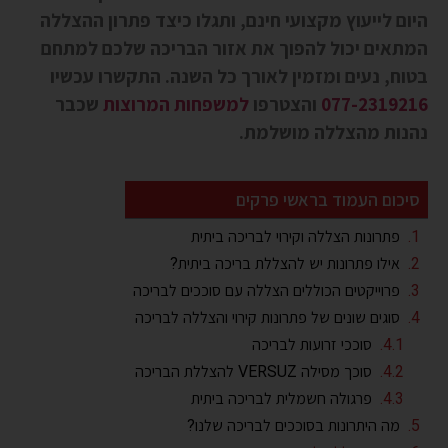
היום לייעוץ מקצועי חינם, ותגלו כיצד פתרון ההצללה
המתאים יכול להפוך את אזור הבריכה שלכם למתחם
בטוח, נעים ומזמין לאורך כל השנה. התקשרו עכשיו
077-2319216
והצטרפו
למשפחות המרוצות
שכבר
נהנות מהצללה מושלמת.
סיכום העמוד בראשי פרקים
פתרונות הצללה וקירוי לבריכה ביתית
אילו פתרונות יש להצללת בריכה ביתית?
פרוייקטים הכוללים הצללה עם סוככים לבריכה
סוגים שונים של פתרונות קירוי והצללה לבריכה
סוככי זרועות לבריכה
סוכך מסילה VERSUZ להצללת הבריכה
פרגולה חשמלית לבריכה ביתית
מה היתרונות בסוככים לבריכה שלנו?