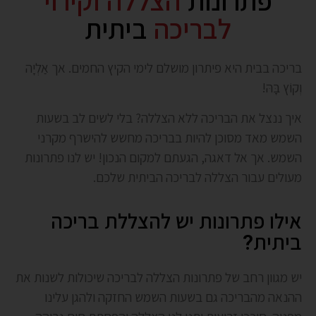
פתרונות
הצללה וקירוי
לבריכה
ביתית
בריכה בבית היא פיתרון מושלם לימי הקיץ החמים. אך אַלְיָה
וְקוֹץ בָּהּ!
איך ננצל את הבריכה ללא הצללה? בלי לשים לב בשעות
השמש מאד מסוכן להיות בבריכה מחשש להישרף מקרני
השמש. אך אל דאגה, הגעתם למקום הנכון! יש לנו פתרונות
מעולים עבור הצללה לבריכה הביתית שלכם.
אילו פתרונות יש להצללת בריכה
ביתית?
יש מגוון רחב של פתרונות הצללה לבריכה שיכולות לשנות את
ההנאה מהבריכה גם בשעות השמש החזקה ולהגן עלינו