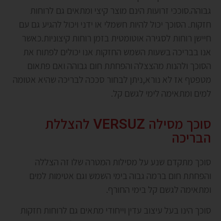
גבוהה.סוככי זרועות הינם מוצר קיצי ומתאים גם לרוחות
חזקות. הסוכך יכול להיות חשמלי או ידני ויכול להגיע גם עם
חיישן רוחות לסגירה אוטומטית בזמן רוחות קיצוניות.כאשר
אנו בבריכה בשעות השמש החזקות אנו יכולים לפתוח את
הסוכך ולהנות מהצצלה והפחתת חום גבוהה ואם פתאום
מטפטף אז לא נורא,ניתן לבחור סככה לבריכה שהיא אטומה
למים ומתאימה לימי לגשם קל.
סוכך מסילה VERSUZ להצללת
הבריכה
סוכך מתקדם שנע על מסילות המטרה שלו זה הצללה
והפחתת חום ברמה גבוה בימי השמש וגם אטימות למים
ומתאימה לגשם קל בימי החורף.
סוכך הינו בעל עיצוב עדין וייחודי מתאים גם לרוחות חזקות