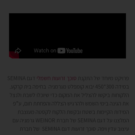
פרויקט מיוחד של התקנת
סוכך זרועות חשמלי
דגם SEMINA
במידה 300*450 יבוא קומפלט מגרמניה בחיפה בית קרקע.
הלקוחות ביקשו להצליל את המקום כדי שיוכלו לשבת ולנצל
את הגינה בימי השמש ולהרגיש הצללה והפחתת חום, ע”פ
המידות הקיימות בשטח ובקשת הלקוח לקסטה מעוצבת
המלצנו על דגם SEMINA של חברת WEINOR גרמניה עם
עיצוב עדין ויפה. סוכך זרועות דגם SEMINA של חברת