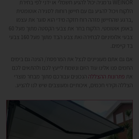
WEINOR גרמניה יכול להגיע חשמלי או ידני לפי בחירת
הלקוח ויכול להגיע גם עם חיישן רוחות לסגירה אוטומטית
,ברגע שהחיישן מזהה רוח חזקה מידי הוא סוגר את עצמו
באופן אוטומטי. הלקוח בחר את צבעי הקסטה מתוך מעל 60
צבעי אלומיניום לבחירה ואת צבע הבד מתוך מעל 160 צבעי
בד קיימים.
אם גם אתם מעוניינים לנצל את המרפסת/ הגינה גם בימים
החמים פנו אלינו עוד היום ונשמח לייעץ לכם ולהתאים לכם
את
פתרונות ההצללה
הנכונים עבורכם מתוך מבחר מוצרי
הצללה וקירוי חכמים, איכותיים ומעוצבים שיש לנו להציע.