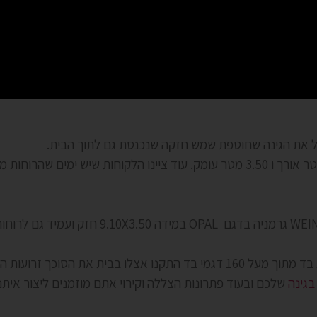
ליל את הגינה שחוטפת שמש חזקה שנכנסת גם לתוך הבית.
על פי תמונה ומידות הבנו שמדובר גם במידה מיוחדת של 9.10 מטר אורך ו 3.50 מטר עומק. עוד
יבוא קומפלט מחברת WEINOR גרמניה בדגם OPAL
בגינה
שלכם ובעוד פתרונות הצללה וקירוי אתם מוזמנים ליצור איתנו