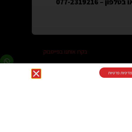
 בטלפון – 077-2319216
בקרו אותנו בפייסבוק
דיניות פרטיות