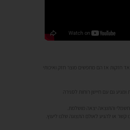
 ציינו הלקוחות שיש ימים שהרוחות מאד חזקות אז הם מחפשים מוצר חזק ואיכותי
 במידה 9.10X3.50 חזק ועמיד גם לרוחות ומגיע גם עם חיישן רוחות לסגירה
 קשר או להגיע לאולם התצוגה שלנו ליעוץ.