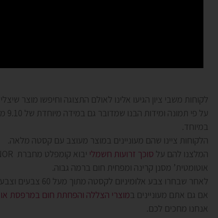
לקוחות משבי ציון הגיעו אלינו לאולם התצוגה וחיפשו מוצר שיצ
במיוחד.
הלקוחות ציינו שהם מעוניינים במוצר מעוצב עם קסטה מלאה.
המלצנו להם על
סוכך זרועות חשמלי
אוטומטית’ מסנן קרינה ומפחית חום ברמה גבוה.
לאחר שבחרו צבע אלומיניום לקסטה מתוך מעל 60 צבעים וצבע בד מתוך מעל 160 דגמי בד התקנו אצלו בבית את הסוכך זרועות החשמלי והתוצאה יצאה מושלמת.
אם גם אתם מעוניינים ב
מוצרי הצללה והפחתת חום במרפסת או 
אנחנו מחכים לכם.