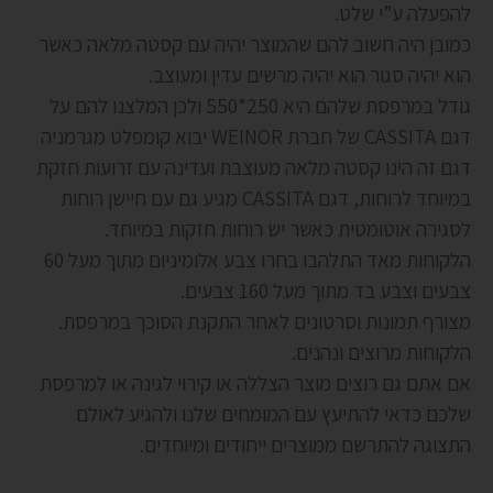
להפעלה ע”י שלט.
כמובן היה חשוב להם שהמוצר יהיה עם קסטה מלאה כאשר
הוא יהיה סגור הוא יהיה מרשים עדין ומעוצב.
גודל במרפסת שלהם היא 250*550 ולכן המלצנו להם על
דגם CASSITA של חברת WEINOR יבוא קומפלט מגרמניה
דגם זה הינו קסטה מלאה מעוצבת ועדינה עם זרועות חזקת
במיוחד לרוחות, דגם CASSITA מגיע גם עם חיישן רוחות
לסגירה אוטומטית כאשר יש רוחות חזקות במיוחד.
הלקוחות מאד התלהבו בחרו צבע אלומיניום מתוך מעל 60
צבעים וצבע בד מתוך מעל 160 צבעים.
מצורף תמונות וסרטונים לאחר התקנת הסוכך במרפסת.
הלקוחות מרוצים ונהנים.
אם אתם גם רוצים מוצר הצללה או קירוי לגינה או למרפסת
שלכם כדאי להתיעץ עם המומחים שלנו ולהגיע לאולם
התצוגה להתרשם ממוצרים ייחודים ומיוחדים.