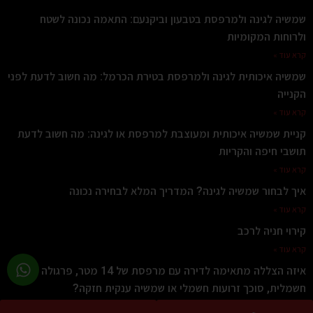
שמשיה לגינה ולמרפסת בטבעון וביקנעם: התאמה נכונה לשטח
ולרוחות המקומיות
קרא עוד »
שמשיה איכותית לגינה ולמרפסת בטירת הכרמל: מה חשוב לדעת לפני
הקנייה
קרא עוד »
קניית שמשיה איכותית ומעוצבת למרפסת או לגינה: מה חשוב לדעת
תושבי חיפה והקריות
קרא עוד »
איך לבחור שמשיה לגינה? המדריך המלא לבחירה נכונה
קרא עוד »
קירוי חניה לרכב
קרא עוד »
איזה הצללה מתאימה לדירה עם מרפסת של 14 מטר, פרגולה
חשמלית, סוכך זרועות חשמלי או שמשיה ענקית חזקה?
קרא עוד »