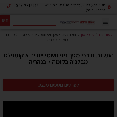
חלוצי התעשיה 67, מפרץ חיפה (לרשום בWAZE
077-2319216
הנופר 8, חיפה)
חיפו
עמוד הבית
/
סוככי מסך
/ התקנת סוככי מסך זיפ חשמליים יבוא קומפלט מבלגיה
בקומה 7 בנהריה
התקנת סוככי מסך זיפ חשמליים יבוא קומפלט
מבלגיה בקומה 7 בנהריה
לפרטים נוספים מנציג