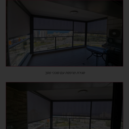
סגירת מרפסת עם סוככי מסך