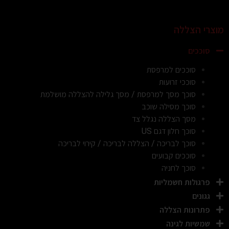
מוצרי הצללה
סוככים
סוככים למרפסת
סוככי זרועות
סוכך מסך למרפסת / מסך גלילה להצללה מושלמת
סוכך מסילה שוכב
מסך הצללה נגלל צד
סוכך חלון דגם US
סוכך לבריכה / הצללה לבריכה / קירוי לבריכה
סוככים קבועים
סוכך לחניה
פרגולות חשמליות
גגונים
פתרונות הצללה
שמשיות לגינה