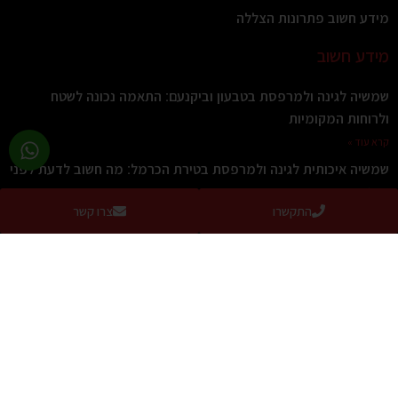
מידע חשוב פתרונות הצללה
מידע חשוב
שמשיה לגינה ולמרפסת בטבעון וביקנעם: התאמה נכונה לשטח
ולרוחות המקומיות
קרא עוד »
שמשיה איכותית לגינה ולמרפסת בטירת הכרמל: מה חשוב לדעת לפני
הקנייה
התקשרו
צרו קשר
קרא עוד »
קניית שמשיה איכותית ומעוצבת למרפסת או לגינה: מה חשוב לדעת
תושבי חיפה והקריות
קרא עוד »
איך לבחור שמשיה לגינה? המדריך המלא לבחירה נכונה
קרא עוד »
קירוי חניה לרכב
קרא עוד »