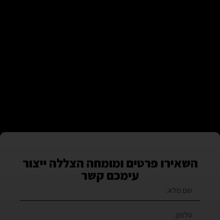
השאירו פרטים ומומחה הצללה ייצור
עימכם קשר