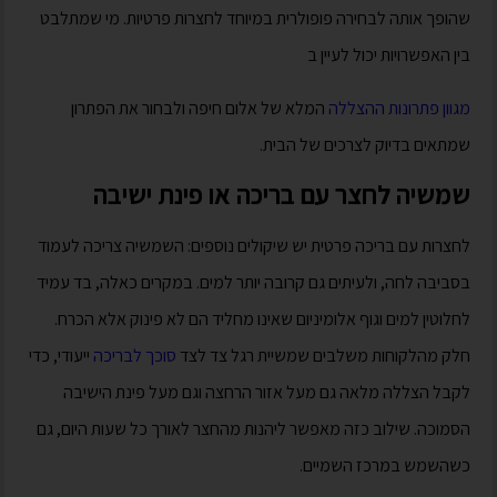
שהופך אותה לבחירה פופולרית במיוחד לחצרות פרטיות. מי שמתלבט
בין האפשרויות יכול לעיין ב
מגוון פתרונות ההצללה
המלא של אלום חיפה ולבחור את הפתרון
שמתאים בדיוק לצרכים של הבית.
שמשיה לחצר עם בריכה או פינת ישיבה
לחצרות עם בריכה פרטית יש שיקולים נוספים: השמשיה צריכה לעמוד
בסביבה לחה, ולעיתים גם קרובה יותר למים. במקרים כאלה, בד עמיד
לחלוטין למים וגוף אלומיניום שאינו מחליד הם לא פינוק אלא הכרח.
חלק מהלקוחות משלבים שמשיית רגל צד לצד
סוכך לבריכה
ייעודי, כדי
לקבל הצללה מלאה גם מעל אזור הרחצה וגם מעל פינת הישיבה
הסמוכה. שילוב כזה מאפשר ליהנות מהחצר לאורך כל שעות היום, גם
כשהשמש במרכז השמיים.