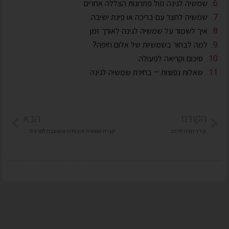
שמשיה לגינה מול פתרונות הצללה אחרים
שמשיה לחצר עם בריכה או פינת ישיבה
איך לשמור על שמשיה לגינה לאורך זמן
למה לבחור בשמשיות של אלום חיפה?
סיכום וקריאה לפעולה
שאלות נפוצות – בחירת שמשיה לגינה
הקודם
הבא
קירוי חניה לרכב
קניית שמשיה איכותית ומעוצבת למרפסת או לגינה: מה חשוב לדעת תושבי חיפה והקריות