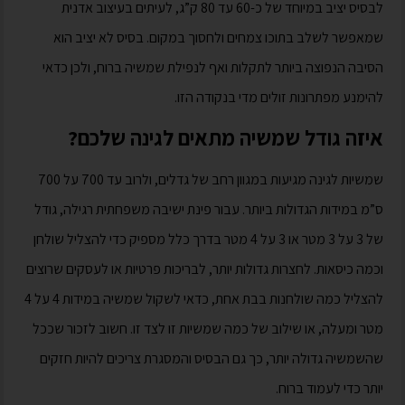
לבסיס יציב במיוחד של כ-60 עד 80 ק”ג, לעיתים בעיצוב אדנית
שמאפשר לשלב בתוכו צמחים ולחסוך במקום. בסיס לא יציב הוא
הסיבה הנפוצה ביותר לתקלות ואף לנפילת שמשיה ברוח, ולכן כדאי
להימנע מפתרונות זולים מדי בנקודה הזו.
איזה גודל שמשיה מתאים לגינה שלכם?
שמשיות לגינה מגיעות במגוון רחב של גדלים, ולרוב עד 700 על 700
ס”מ במידות הגדולות ביותר. עבור פינת ישיבה משפחתית רגילה, גודל
של 3 על 3 מטר או 3 על 4 מטר בדרך כלל מספיק כדי להצליל שולחן
וכמה כיסאות. לחצרות גדולות יותר, לבריכות פרטיות או לעסקים שרוצים
להצליל כמה שולחנות בבת אחת, כדאי לשקול שמשיה במידות 4 על 4
מטר ומעלה, או שילוב של כמה שמשיות זו לצד זו. חשוב לזכור שככל
שהשמשיה גדולה יותר, כך גם הבסיס והמסגרת צריכים להיות חזקים
יותר כדי לעמוד ברוח.