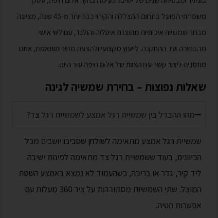
בעתיד ומבטיחה שנים של ישיבה נעימה בחוץ. אלום חיפה, עסק
משפחתי הפועל בתחום ההצללה והקירוי כבר יותר מ-45 שנה, מציעה
מבחר שמשיות איכותיות מתוצרת איטליה והולנד, עם ליווי אישי
מהבחירה ועד ההתקנה. לייעוץ מקצועי ולהצעת מחיר מותאמת, אתם
מוזמנים ליצור קשר עם הצוות של אלום חיפה עוד היום.
שאלות נפוצות – בחירת שמשיה לגינה
מהו ההבדל בין שמשיית רגל אמצע לשמשיית רגל צד?
שמשיית רגל אמצע מתאימה לשולחן שסביבו יושבים מכל
הכיוונים, בעוד ששמשיית רגל צד מתאימה לפינות ישיבה
ליד קיר, גדר או בריכה, כשהעמוד לא נמצא באמצע השטח
המוצל. שתי השמשיות מסתובבות על ציר 360 מעלות עם
אפשרות הטיה.