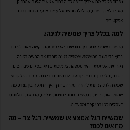
נעבור על כל מה שצריך לדעת כדי לבחור שמשיה לגינה שתחזיק
מעמד לאורך שנים, מבלי להתפשר על עיצוב או על הפחתת חום
אפקטיבית.
למה בכלל צריך שמשיה לגינה?
מי שגר בישראל יודע: בין החודשים מאי לספטמבר קשה מאוד לשבת
בחוץ בלי הגנה מהשמש. שמשיה לגינה פותרת את הבעיה בצורה
נקודתית ואסתטית – היא מספקת צל איכותי בדיוק במקום שבו רוצים
לשבת, בלי צורך בבנייה קבועה או בהיתרים. בשונה ממבנה צל קבוע,
שמשיה לגינה ניתנת להזזה, סגירה בחורף ואף החלפה בין עונות, מה
שהופך אותה לפתרון גמיש במיוחד לחצרות פרטיות, מרפסות גדולות וגם
לעסקים כמו בתי קפה ומסעדות.
שמשיית רגל אמצע או שמשיית רגל צד – מה
מתאים לכם?