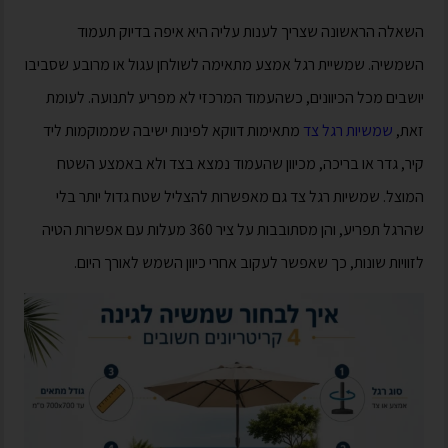
השאלה הראשונה שצריך לענות עליה היא איפה בדיוק תעמוד
השמשיה. שמשיית רגל אמצע מתאימה לשולחן עגול או מרובע שסביבו
יושבים מכל הכיוונים, כשהעמוד המרכזי לא מפריע לתנועה. לעומת
זאת,
שמשיות רגל צד
מתאימות דווקא לפינות ישיבה שממוקמות ליד
קיר, גדר או בריכה, מכיוון שהעמוד נמצא בצד ולא באמצע השטח
המוצל. שמשיות רגל צד גם מאפשרות להצליל שטח גדול יותר בלי
שהרגל תפריע, והן מסתובבות על ציר 360 מעלות עם אפשרות הטיה
לזוויות שונות, כך שאפשר לעקוב אחרי כיוון השמש לאורך היום.