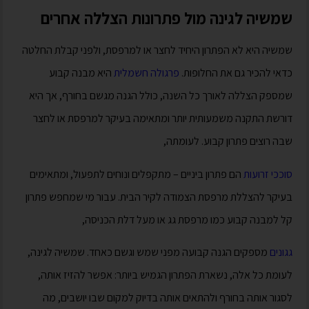
שמשיה לגינה מול פתרונות הצללה אחרים
שמשיה היא לא הפתרון היחיד לחצר או למרפסת, ולפני קבלת החלטה
כדאי להכיר גם את החלופות.
פרגולה חשמלית
היא מבנה קבוע
שמספק הצללה לאורך כל השנה, כולל הגנה מגשם בחורף, אך היא
דורשת התקנה משמעותית יותר ומתאימה בעיקר למרפסת או לחצר
שבה רוצים פתרון קבוע. לעומתה,
סוככי זרועות
הם פתרון ביניים – מתקפלים ונוחים לתפעול, ומתאימים
בעיקר להצללת מרפסת הצמודה לקיר הבית. עבור מי שמחפש פתרון
קל למבנה קבוע כמו מרפסת גג או מעל דלת הכניסה,
גגונים
מספקים הגנה קבועה מפני שמש וגשם כאחד. שמשיה לגינה,
לעומת כל אלה, נשארת הפתרון הגמיש ביותר: אפשר להזיז אותה,
לסגור אותה בחורף ולהתאים אותה בדיוק למקום שבו יושבים, מה