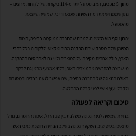
מתוך 5 כוכבים, המבוסס על יותר מ-114 ביקורות של לקוחות מרוצים –
נתון שממחיש את רמת השירות שמאחורי כל שמשיה שיוצאת
מהמפעל.
יתרון נוסף הוא הזמינות: למרות שהחברה ממוקמת בחיפה, הצוות
המיומן שלה מספק שירות התקנה מהיר ומקצועי ללקוחות בכל רחבי
הארץ, כולל אחריות מקיפה על המוצרים וליווי גם לאחר סיום ההתקנה.
מי שרוצה להתרשם מהמוצרים באופן בלתי אמצעי מוזמן גם לבקר
באולם התצוגה של החברה בחיפה, שם אפשר לגעת בבדים ובמסגרות
ולקבל ייעוץ אישי לפני קבלת ההחלטה.
סיכום וקריאה לפעולה
בחירת שמשיה לגינה נכונה משלבת בין סוג הרגל, איכות החומרים, גודל
מתאים ובסיס יציב. השקעה נכונה בשלב הבחירה חוסכת כאבי ראש