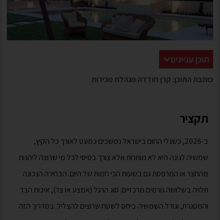
תוכן עניינים
כותבת התוכן: קרן חודדה מנהלת מכירות
תקציר
ב-2026, כשגלי החום בישראל נמשכים כמעט לאורך כל הקיץ,
שמשיה לגינה היא לא מותרות אלא צורך בסיסי לכל מי שרוצה ליהנות
מהחצר או המרפסת גם בשעות הכי חמות של היום. הבחירה הנכונה
תלויה בשלושה גורמים מרכזיים: סוג הרגל (אמצע או צד), איכות הבד
והמסגרת, וגודל השמשיה ביחס לשטח שרוצים להצליל. במדריך הזה