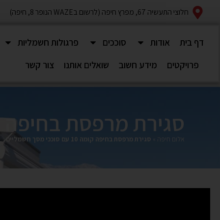
חלוצי התעשיה 67, מפרץ חיפה (לרשום בWAZE הנופר 8, חיפה)
דף בית
אודות
סוככים
פרגולות חשמליות
פרויקטים
מידע חשוב
שואלים אותנו
צור קשר
סגירת מרפסת בחיפה קומה 10 עם סוככי מס
אלום חיפה
»
סגירת מרפסת בחיפה קומה 10 עם סוככי מסך חשמליים