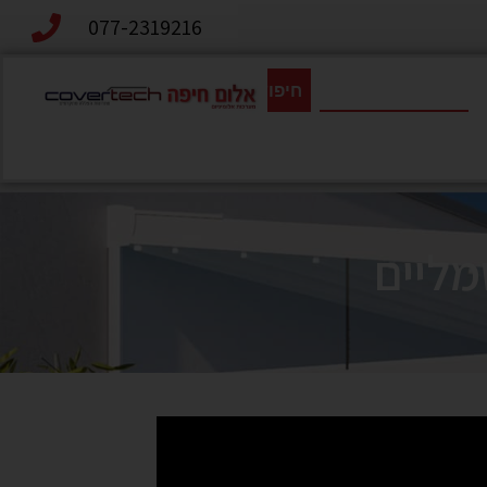
077-2319216
חיפוש