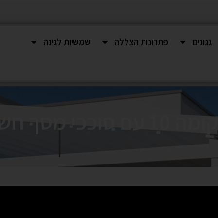
גגונים
פתרונות הצללה
שמשיות לגינה
ך חשמליים