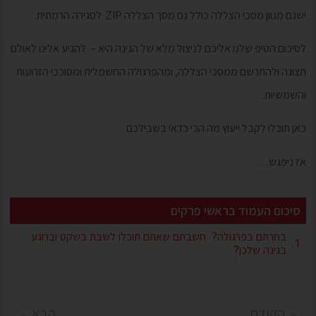
ישנם מגוון מסכי הצללה כולל גם מסך הצללה ZIP לסגירה הרמתית.
לסיכום הטיפ שלנו אליכם לניצול מלא של הגינה היא – להגיע אלינו לאולם
תצוגה ולהתרשם ממסכי הצללה, ומהפרגולה החשמלית ומסוככי הזרועות
והשמשיות.
כאן תוכלו לקבל ייעוץ מה הכי כדאי בשבילכם
אז ניפגש…
סיכום העמוד בראשי פרקים
בחרתם בפרגולה? חשבתם שאתם תוכלו לשבת בשקט וברוגע
בגינה שלכן?
הקודם
הבא