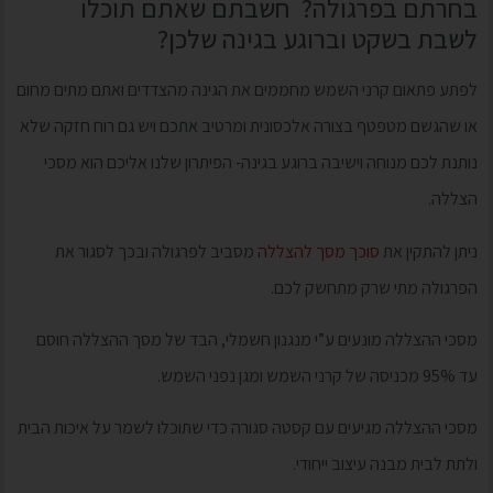
בחרתם בפרגולה? חשבתם שאתם תוכלו
לשבת בשקט וברוגע בגינה שלכן?
לפתע פתאום קרני השמש מחממים את הגינה מהצדדים ואתם מתים מחום
או שהגשם מטפטף בצורה אלכסונית ומרטיב אתכם ויש גם רוח חזקה שלא
נותנת לכם מנוחה וישיבה ברוגע בגינה- הפיתרון שלנו אליכם הוא מסכי
הצללה.
ניתן להתקין את
סוכך מסך להצללה
מסביב לפרגולה ובכך לסגור את
הפרגולה מתי שרק מתחשק לכם.
מסכי ההצללה מונעים ע”י מנגנון חשמלי, הבד של מסך ההצללה חוסם
עד 95% מכניסה של קרני השמש ומגן נפני השמש.
מסכי ההצללה מגיעים עם קסטה סגורה כדי שתוכלו לשמר על איכות הבית
ולתת לבית מבנה עיצוב ייחודי.