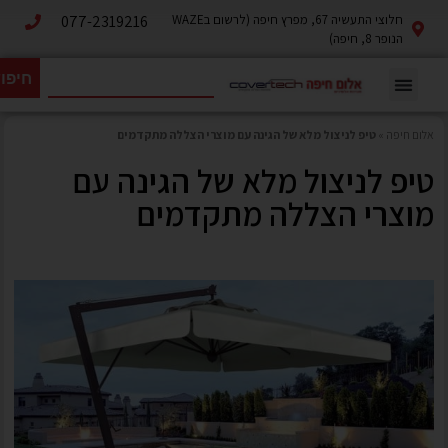
חלוצי התעשיה 67, מפרץ חיפה (לרשום בWAZE
077-2319216
הנופר 8, חיפה)
חיפו
אלום חיפה
»
טיפ לניצול מלא של הגינה עם מוצרי הצללה מתקדמים
טיפ לניצול מלא של הגינה עם
מוצרי הצללה מתקדמים