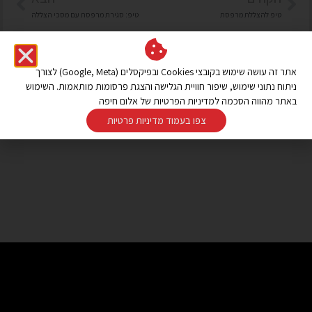
טיפ להצללת מרפסת
טיפ: סגירת מרפסת עם מסכי הצללה
אתר זה עושה שימוש בקובצי Cookies ובפיקסלים (Google, Meta) לצורך
ניתוח נתוני שימוש, שיפור חוויית הגלישה והצגת פרסומות מותאמות. השימוש
באתר מהווה הסכמה למדיניות הפרטיות של אלום חיפה
צפו בעמוד מדיניות פרטיות