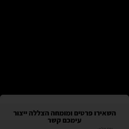
השאירו פרטים ומומחה הצללה ייצור
עימכם קשר