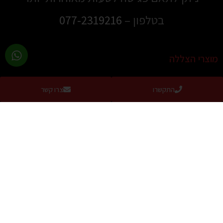
בטלפון –
077-2319216
מוצרי הצללה
סוככים
התקשרו
צרו קשר
סוככים למרפסת
סוככי זרועות
סוכך מסך למרפסת / מסך גלילה להצללה מושלמת
סוכך מסילה שוכב
מסך הצללה נגלל צד
סוכך חלון דגם US
סוכך לבריכה / הצללה לבריכה / קירוי לבריכה
סוככים קבועים
סוכך לחניה
פרגולות חשמליות
גגונים