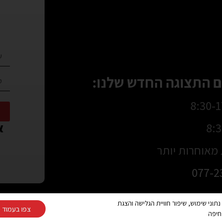
 התצוגה החדש שלנו:
או
מאוחרות יותר
077-2
Cooki ובפיקסלים (Google, Meta) לצורך ניתוח נתוני שימוש, שיפור חוויית הגלישה והצגת
צפו בעמוד מ
צרו קשר
חיפה