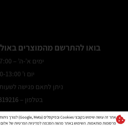
בואו להתרשם מהמוצרים באולם
ימים א’-ה’ – 8:30-17:00
יום ו’ 8:30-13:00
ניתן לתאם פגישה לשעות 
בטלפון –
319216
אתר זה עושה שימוש בקובצי es
מוצרי הצללה
מידע חשוב
פרסומות מותאמות. השימוש באתר מהווה הסכמה למדיניות הפרטיות של אלום 