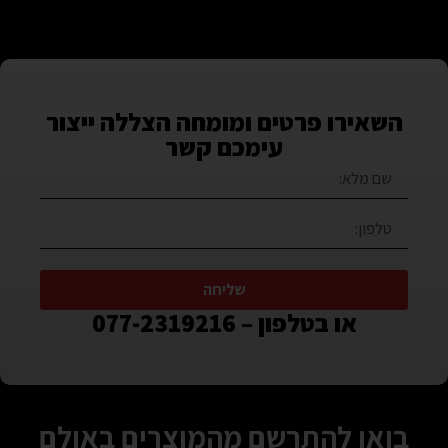
השאירו פרטים ומומחה הצללה ייצור
עימכם קשר
שליחה
או בטלפון – 077-2319216
בואו להתרשם מהמוצרים באולם