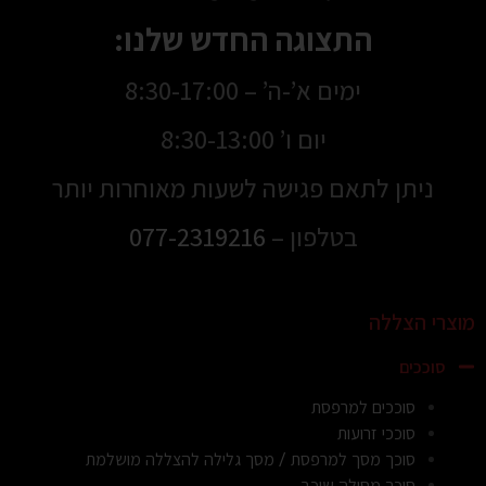
התצוגה החדש שלנו:
ימים א’-ה’ – 8:30-17:00
יום ו’ 8:30-13:00
ניתן לתאם פגישה לשעות מאוחרות יותר
בטלפון –
077-2319216
מוצרי הצללה
סוככים
סוככים למרפסת
סוככי זרועות
סוכך מסך למרפסת / מסך גלילה להצללה מושלמת
סוכך מסילה שוכב