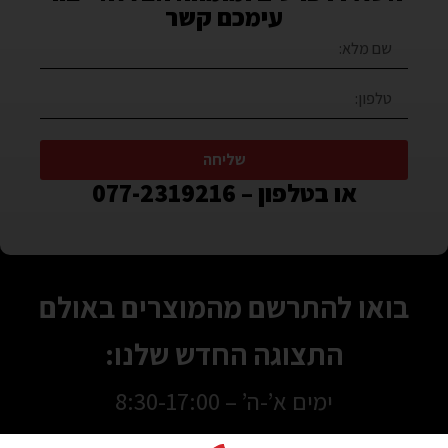
עימכם קשר
שליחה
או בטלפון – 077-2319216
בואו להתרשם מהמוצרים באולם
התצוגה החדש שלנו:
ימים א’-ה’ – 8:30-17:00
יום ו’ 8:30-13:00