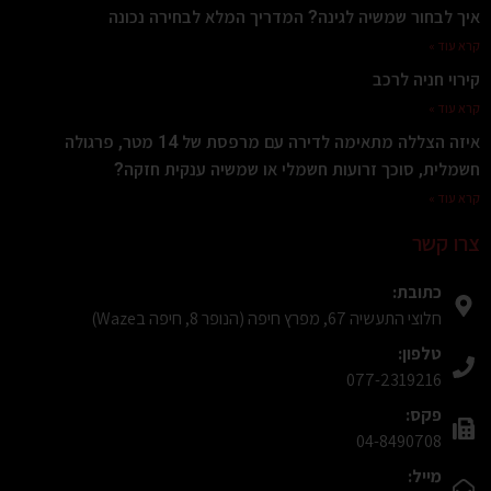
איך לבחור שמשיה לגינה? המדריך המלא לבחירה נכונה
קרא עוד »
קירוי חניה לרכב
קרא עוד »
איזה הצללה מתאימה לדירה עם מרפסת של 14 מטר, פרגולה
חשמלית, סוכך זרועות חשמלי או שמשיה ענקית חזקה?
קרא עוד »
צרו קשר
כתובת:
חלוצי התעשיה 67, מפרץ חיפה (הנופר 8, חיפה בWaze)
טלפון:
077-2319216
פקס:
04-8490708
מייל: