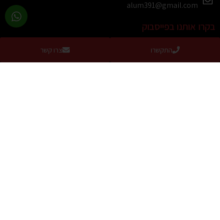
alum391@gmail.com
בקרו אותנו בפייסבוק
התקשרו
צרו קשר