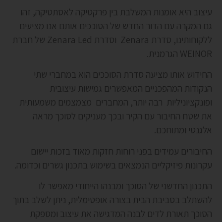
עיצוב היא אומנות המשלבת בין פרקטיקה לאסתטיקה, זהו
גם המקרה עם הדור החדש של הסוככים אותם אנו מציעים
ללקוחותינו, סדרת Zenara וסדרת Zenara Led של חברת
WEINOR הגרמנית.
החידוש אותו מציעה סדרת הסוככים הוא במחברי שתי
הנקודות המהפכניים המאפשרים גמישות עיצובית
ופונקציוניליות רבה יותר, המחברים מצמצמים משמעותית
את שטח החיבור עם הקיר ובכך מעניקים לסוכך מראה
אלגנטי ומתוחכם.
החיבורים עמידים בפני רוחות חזקות מאוד בזכות יישום
עקרונות פיזיקליים הנמצאים בשימוש בתכנון גשרים וכדומה.
התכנון החדשני של הסוכך ומבנהו הייחודי מאפשר לו
להשתלב בסביבת הבית בצורה אופטימלית, ניתן לשלב בתוך
הסוכך תאורת לדים לבנה המדגישה את עיצוב ומספקת