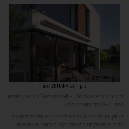
סוכך דגם ZENARA סגור
סדרת הסוככים Zenara ו – Zena ra Led זכו בפרס מטעם
איגוד R+Tוסמל ומוטבע עליהן.
לשווק את הדור הבא של סוככי הגינה היא משימה מאתגרת
הדורשת התמקדות בפרטים הקטנים ביותר, אנו מציעים