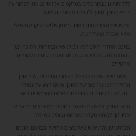
ללקוחותינו מבחר בדים במרקמים אקזוטיים, ניתן לבחור את
צבעי הסוכך מתוך 60 צבעים שונים וגווניהם.
אפשרויות תאורה מתקדמות, מנגנון שליטה ובקרה חשמלי
מלא ומבחר ארגזי הגנה.
בתכנון הסדר הושם דגש רב לנושא הבטיחות, הסוכך יוצר
בהתאם לתקנות איכות קפדניות וסטנדרטים בינלאומיים
מחמירים.
באלום חיפה שמים דגש על בטיחות הסוככים, לכל אורך
תהליך התכנון והייצור של הסוכך מושם דגש על עמידה
בתקנות הבטיחות ובסטנדרטי האיכות המחמירים ביותר.
תכנון הסוכך נעשה בהתאמה לכוחות והמאמצים הפועלים
עליו תוך לקיחת מקדמי בטיחות גבוהים במיוחד.
חברתנו עושה שימוש באלומיניום מחושל ובברגים ואומים