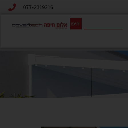
077-2319216
חיפוש