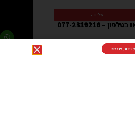
שליחה
 בטלפון – 077-2319216
דיניות פרטיות
בקרו אותנו בפייסבוק