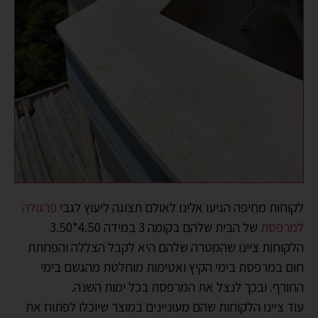
לקוחות מחיפה הגיעו אלינו לאולם תצוגה ליעוץ לגבי
פרגולה
למרפסת
של הבית שלהם בקומה 3 במידה 4.50*3.50
הלקוחות ציינו שהמטרה שלהם היא לקבל הצללה והפחתת
חום במרפסת בימי הקיץ ואטימות מוחלטת מהגשם בימי
החורף. ובכך לנצל את המרפסת בכל ימות השנה.
עוד ציינו הלקוחות שהם מעוניינים במוצר שיוכלו לפתוח את