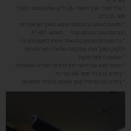
* גודל מוצר: אורך המוצר- 26 ס”מ, עומק המוצר כמוצר
סגור 15 ס”מ.
* מתאים לשיפוע (במעלות): שיפוע הסוכך מותאם לצד
המרפסת/גינה והכנסת קרני השמש- 5º-45º.
* כל הסוככים מגיעים בהתאמה אישית למקום ולצרכיי
הלקוח,הסוכך מגיע עם קסטה מלאה + מערכת ניקוי
* מותאם לרוחות חזקות.
* המוצר מגיע עם חיישני זיהוי לרוחות לסגירה אוטומטית.
* בחירת צבע בד מתוך 160 גווני בד.
* בחירת גוון הפרופיל מתוך 60 גווני פרופילי אלומיניום.