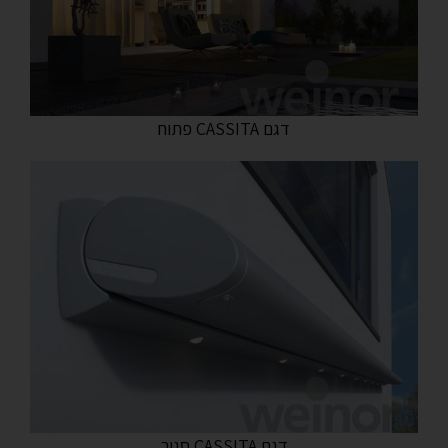
דגם CASSITA פתוח
דגם CASSITA סגור