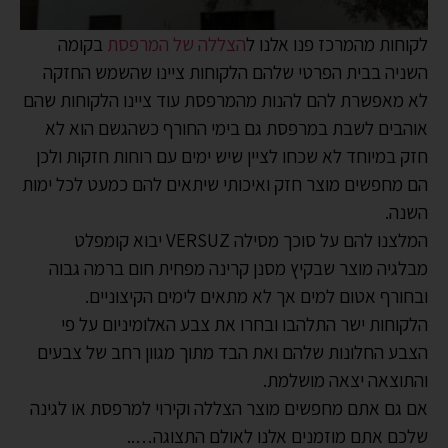
לקוחות מהמרכז פנו אלנו ל
הצללה של המרפסת
בקומה
השניה בבית הפרטי שלהם הלקוחות ציינו שהשמש החזקה
לא מאפשרת להם להנות מהמרפסת עוד ציינו הלקוחות שהם
אוהבים לשבת במרפסת גם בימי החורף כשהגשם הוא לא
חזק במיוחד לא שכחו לציין שיש ימים עם רוחות חזקות ולכן
הם מחפשים מוצר חזק ואיכותי שיתאים להם כמעט לכל ימות
השנה.
המלצנו להם על סוכך מסילה VERSUZ יבוא קומפלט
מבלגיה מוצר שבקיץ מסנן קרינה מפחית חום ברמה גבוה
ובחורף אטום למים אך לא מתאים לימים הקיצוניים.
הלקוחות ישר התלהבו ובחרו את צבע האלומיניום על פי
הצבע החלונות שלהם ואת הבד מתוך מגוון רחב של צבעים
והתוצאה יצאה מושלמת.
אם גם אתם מחפשים מוצר הצללה וקירוי למרפסת או לגינה
שלכם אתם מוזמנים אלנו לאולם התצוגה…..