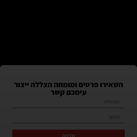
השאירו פרטים ומומחה הצללה ייצור
עימכם קשר
שליחה