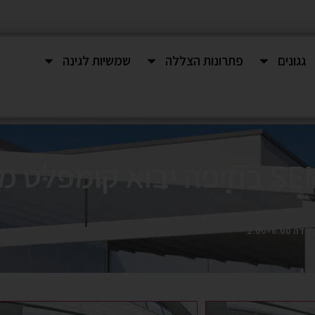
גגונים
פתרונות הצללה
שמשיות לגינה
סוכך זרועות דגם SEMINA בחיפה יבוא