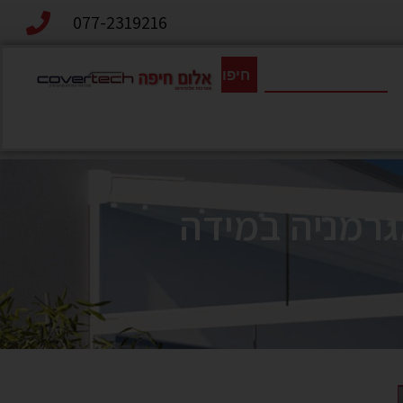
077-2319216
חיפוש
 קומפלט מגרמניה במידה