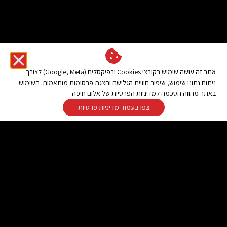
אתר זה עושה שימוש בקובצי Cookies ובפיקסלים (Google, Meta) לצורך
ניתוח נתוני שימוש, שיפור חוויית הגלישה והצגת פרסומות מותאמות. השימוש
באתר מהווה הסכמה למדיניות הפרטיות של אלום חיפה
צפו בעמוד מדיניות פרטיות