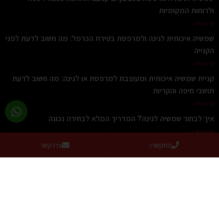
ולרוחות המקומיות
קרא עוד »
שמשיה איכותית לגינה ולמרפסת בטירת הכרמל: מה חשוב לדעת לפני
הקנייה
קרא עוד »
קניית שמשיה איכותית ומעוצבת למרפסת או לגינה: מה חשוב לדעת
תושבי חיפה והקריות
קרא עוד »
איך לבחור שמשיה לגינה? המדריך המלא לבחירה נכונה
קרא עוד »
התקשרו
צרו קשר
קירוי חניה לרכב
קרא עוד »
איזה הצללה מתאימה לדירה עם מרפסת של 14 מטר, פרגולה
חשמלית, סוכך זרועות חשמלי או שמשיה ענקית חזקה?
קרא עוד »