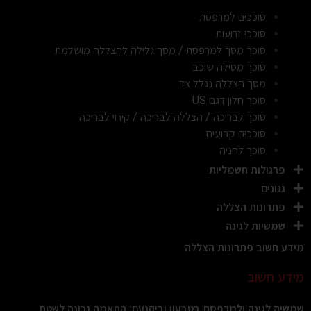
סוככים למרפסת
סוככי זרועות
סוכך מסך למרפסת / מסך גלילה להצללה מושלמת
סוכך מסילה שוכב
מסך הצללה נגלל צד
סוכך חלון דגם US
סוכך לבריכה / הצללה לבריכה / קירוי לבריכה
סוככים קבועים
סוכך לחניה
פרגולות חשמליות
גגונים
פתרונות הצללה
שמשיות לגינה
מידע חשוב פתרונות הצללה
מידע חשוב
שמשיה לגינה ולמרפסת בטבעון וביקנעם: התאמה נכונה לשטח