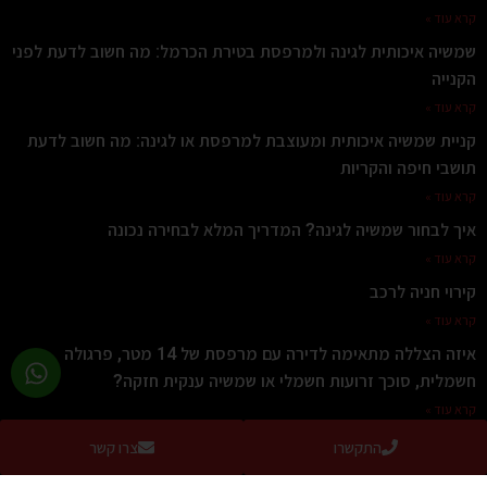
קרא עוד »
שמשיה איכותית לגינה ולמרפסת בטירת הכרמל: מה חשוב לדעת לפני
הקנייה
קרא עוד »
קניית שמשיה איכותית ומעוצבת למרפסת או לגינה: מה חשוב לדעת
תושבי חיפה והקריות
קרא עוד »
איך לבחור שמשיה לגינה? המדריך המלא לבחירה נכונה
קרא עוד »
קירוי חניה לרכב
קרא עוד »
איזה הצללה מתאימה לדירה עם מרפסת של 14 מטר, פרגולה
חשמלית, סוכך זרועות חשמלי או שמשיה ענקית חזקה?
קרא עוד »
התקשרו
צרו קשר
צרו קשר