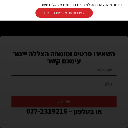
באתר מהווה הסכמה למדיניות הפרטיות של אלום חיפה
צפו בעמוד מדיניות פרטיות
השאירו פרטים ומומחה הצללה ייצור
עימכם קשר
שליחה
או בטלפון – 077-2319216