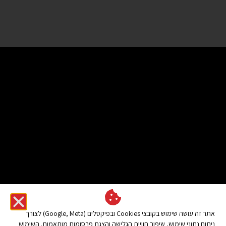
אתר זה עושה שימוש בקובצי Cookies ובפיקסלים (Google, Meta) לצורך
ניתוח נתוני שימוש, שיפור חוויית הגלישה והצגת פרסומות מותאמות. השימוש