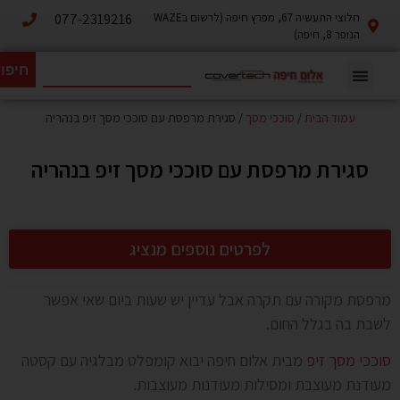
חלוצי התעשיה 67, מפרץ חיפה (לרשום בWAZE
077-2319216
הנופר 8, חיפה)
חיפו
עמוד הבית
/
סוככי מסך
/ סגירת מרפסת עם סוככי מסך זיפ בנהריה
סגירת מרפסת עם סוככי מסך זיפ בנהריה
לפרטים נוספים מנציג
מרפסת מקורה עם תקרה אבל עדיין יש שעות ביום שאי אפשר
לשבת בה בגלל החום.
סוככי מסך זיפ
מבית אלום חיפה יבוא קומפלט מבלגיה עם קסטה
מעודנת מעוצבת ומסילות מעודנות מעוצבות.