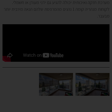
מערכת חזקה ואיכותית יכולה להגיע גם ידני מעודן או חשמלי.
לקוחות מנהריה קומה 1 נהנים מהמרפסת שלהם הנאה מירבית יותר
מבעבר.