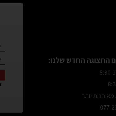
 התצוגה החדש שלנו:
או
מאוחרות יותר
077-2