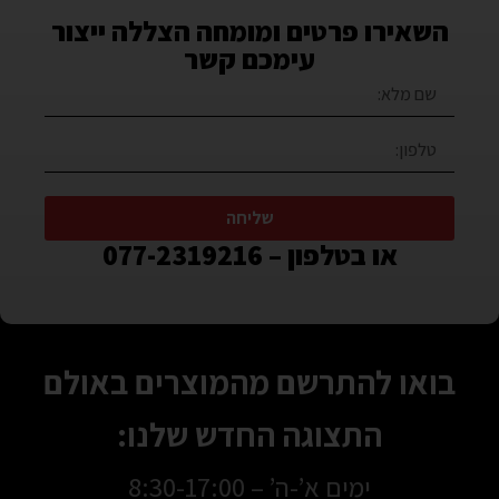
השאירו פרטים ומומחה הצללה ייצור
עימכם קשר
שליחה
או בטלפון – 077-2319216
בואו להתרשם מהמוצרים באולם
התצוגה החדש שלנו:
ימים א’-ה’ – 8:30-17:00