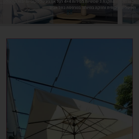
אלום חיפה
»
התקנת 3 שמשיות במידות 4×4 רגל אמצע טלסקופיות יבוא קומפלט
מאיטליה איכותית וחזקה במיוחד במרפסת בתל אביב