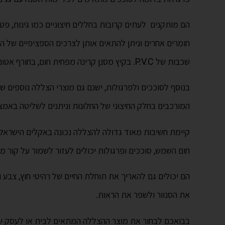
הם מותקנים לעתים קרובות בחללים חיצוניים כמו גינות, פטי
שכבות של P.V.C. בקיץ מסנן קרינה מפחית חום, בחורף אטום למים ושקט בגשם.
בנוסף לסוככים ולפרגולות, ישנם גם מוצרי הצללה נוספים 
המורכבים בחלק החיצוני של החלונות וניתנים לשליטה באמצ
קיימת חשיבות מאוד גדולה להצללה נכונה באקלים הישראלי. 
חום השמש, סוככים ופרגולות יכולים לעזור לשמור על קור מב
הם יכולים גם להאריך את תוחלת החיים של רהיטי חוץ, צבע ו
את הסנוור ולשפר את הראות.
בבואכם לבחור את מוצר ההצללה המתאים לבית או לעסק שלכם