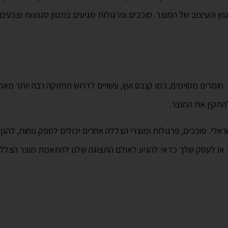
ון והעיצוב של המוצר. סוככים ופרגולות מגיעים במגוון סגנונות וצבעי
מרים מסוימים, כמו קנבס ועץ, עשויים לדרוש תחזוקה רבה יותר מאחרים
התקין את המוצר.
ראלי. סוככים, פרגולות ומוצרי הצללה אחרים יכולים לספק נוחות, להג
או לעסק שלך כדאי להגיע לאולם התצוגה שלנו להתאמת מוצר הצללה וק