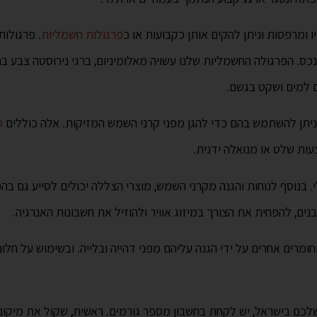
ו ומרפסות וניתן להקים אותן כקבועות או כ
פרגולות חשמליות
. פרגולות
שניתן להשתמש בהם כדי להגן מפני קרני השמש המזיקות. אלה כוללים
ס
עות שלט או מנואלה ידנית.
בנוסף לנוחות והגנה מקרני השמש, מוצרי הצללה יכולים לסייע גם בהפ
נים, להפחית את הצורך במיזוג אוויר ולהוזיל את חשבונות האנרגיה.
חומרים אחרים על ידי הגנה עליהם מפני דהייה ובלייה. ובשימוש על חלו
 בישראל, יש לקחת בחשבון מספר גורמים. ראשית, שקול את מיקום המוצ