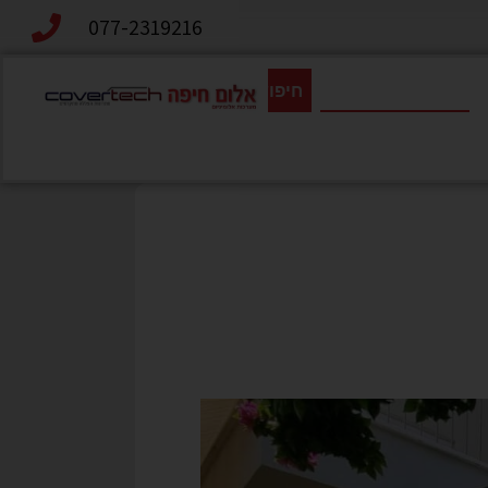
077-2319216
חיפוש