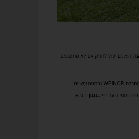
ור השמש יכול להיות מהנה, הוא גם יכול להזיק אם לא מתמגנים
שלנו מיובאים קומפלט מחברת WEINOR גרמניה עשויים
ה וסגירה על ידי מנגנון ידני או