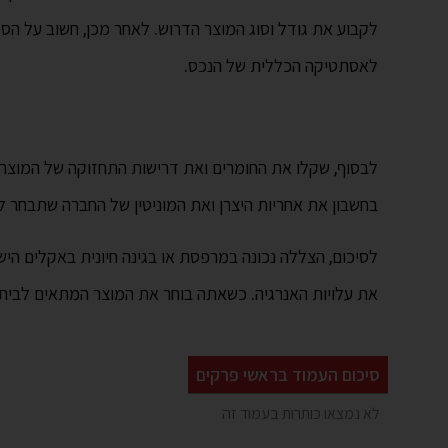
לקבוע את גודל וסוג המוצר הדרוש. לאחר מכן, חשוב על הסגנ
לאסתטיקה הכללית של הנכס.
לבסוף, שקלו את החומרים ואת דרישות התחזוקה של המוצר. חו
בחשבון את אחריות היצרן ואת המוניטין של החברה שתבחר ל
לסיכום, הצללה נכונה במרפסת או בגינה חיונית באקלים היש
את עלויות האנרגיה. כשאתה בוחר את המוצר המתאים לבית 
סיכום העמוד בראשי פרקים
לא נמצאו כותרות בעמוד זה