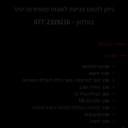
ניתן לתאם פגישה לשעות מאוחרות יותר
בטלפון –
077-2319216
מוצרי הצללה
סוככים
סוככים למרפסת
סוככי זרועות
סוכך מסך למרפסת / מסך גלילה להצללה מושלמת
סוכך מסילה שוכב
מסך הצללה נגלל צד
סוכך חלון דגם US
סוכך לבריכה / הצללה לבריכה / קירוי לבריכה
סוככים קבועים
סוכך לחניה