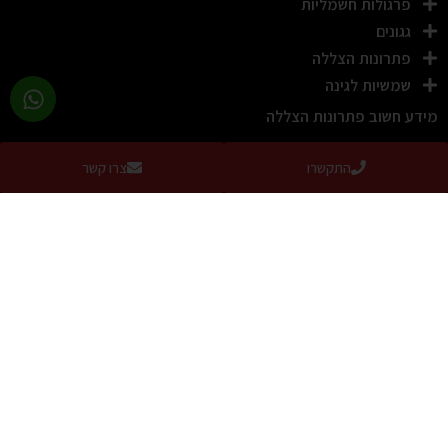
פרגולות חשמליות
גגונים
פתרונות הצללה
שמשיות לגינה
מידע חשוב פתרונות הצללה
מידע חשוב
התקשרו
צרו קשר
שמשיה לגינה ולמרפסת בטבעון וביקנעם: התאמה נכונה לשטח
ולרוחות המקומיות
קרא עוד »
שמשיה איכותית לגינה ולמרפסת בטירת הכרמל: מה חשוב לדעת לפני
הקנייה
קרא עוד »
קניית שמשיה איכותית ומעוצבת למרפסת או לגינה: מה חשוב לדעת
תושבי חיפה והקריות
קרא עוד »